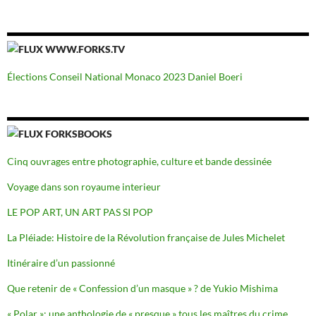
WWW.FORKS.TV
Élections Conseil National Monaco 2023 Daniel Boeri
FORKSBOOKS
Cinq ouvrages entre photographie, culture et bande dessinée
Voyage dans son royaume interieur
LE POP ART, UN ART PAS SI POP
La Pléiade: Histoire de la Révolution française de Jules Michelet
Itinéraire d’un passionné
Que retenir de « Confession d’un masque » ? de Yukio Mishima
« Polar »: une anthologie de « presque » tous les maîtres du crime