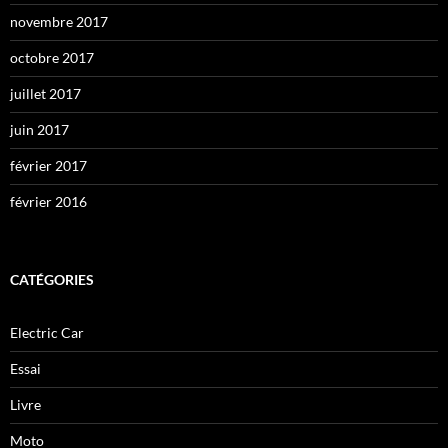
novembre 2017
octobre 2017
juillet 2017
juin 2017
février 2017
février 2016
CATÉGORIES
Electric Car
Essai
Livre
Moto