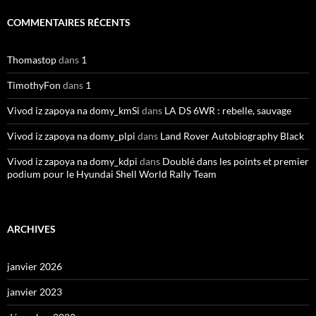
COMMENTAIRES RÉCENTS
Thomastop
dans
1
TimothyFon
dans
1
Vivod iz zapoya na domy_kmSi
dans
LA DS 6WR : rebelle, sauvage
Vivod iz zapoya na domy_plpi
dans
Land Rover Autobiography Black
Vivod iz zapoya na domy_kdpi
dans
Doublé dans les points et premier
podium pour le Hyundai Shell World Rally Team
ARCHIVES
janvier 2026
janvier 2023