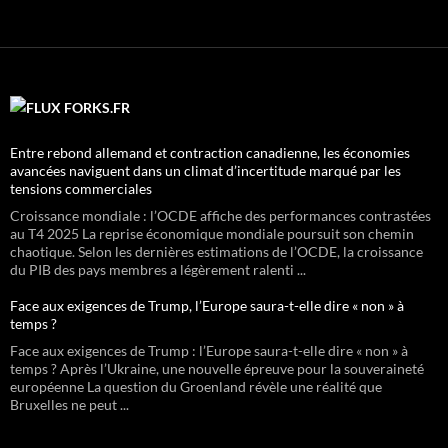
FORKS.FR
Entre rebond allemand et contraction canadienne, les économies
avancées naviguent dans un climat d’incertitude marqué par les
tensions commerciales
Croissance mondiale : l’OCDE affiche des performances contrastées
au T4 2025 La reprise économique mondiale poursuit son chemin
chaotique. Selon les dernières estimations de l’OCDE, la croissance
du PIB des pays membres a légèrement ralenti ...
Face aux exigences de Trump, l’Europe saura-t-elle dire « non » à
temps ?
Face aux exigences de Trump : l’Europe saura-t-elle dire « non » à
temps ? Après l’Ukraine, une nouvelle épreuve pour la souveraineté
européenne La question du Groenland révèle une réalité que
Bruxelles ne peut ...