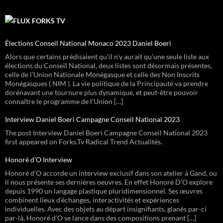
FORKS TV
Élections Conseil National Monaco 2023 Daniel Boeri
Alors que certains prédisaient qu’il n’y aurait qu’une seule liste aux
élections du Conseil National, deux listes sont désormais présentes,
celle de l’Union Nationale Monégasque et celle des Non Inscrits
Monégasques ( NIM ). La vie politique de la Principauté va prendre
dorénavant une tournure plus dynamique, et peut-être pouvoir
connaître le programme de l’Union […]
Interview Daniel Boeri Campagne Conseil National 2023
The post Interview Daniel Boeri Campagne Conseil National 2023
first appeared on Forks.Tv Radical Trend Actualités.
Honorè d’O Interview
Honoré d’O accorde un interview exclusif dans son atelier à Gand, ou
il nous présente ses dernières oeuvres. En effet Honoré D’O explore
depuis 1990 un langage plastique pluridimensionnel. Ses œuvres
combinent lieux d’échanges, interactivités et expériences
individuelles. Avec des objets au départ insignifiants, glanés par-ci
par-là, Honoré d’O se lance dans des compositions prenant […]