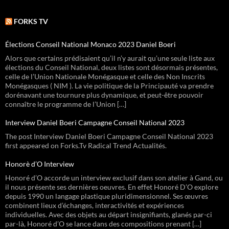
FORKS TV
Élections Conseil National Monaco 2023 Daniel Boeri
Alors que certains prédisaient qu’il n’y aurait qu’une seule liste aux
élections du Conseil National, deux listes sont désormais présentes,
celle de l’Union Nationale Monégasque et celle des Non Inscrits
Monégasques ( NIM ). La vie politique de la Principauté va prendre
dorénavant une tournure plus dynamique, et peut-être pouvoir
connaître le programme de l’Union […]
Interview Daniel Boeri Campagne Conseil National 2023
The post Interview Daniel Boeri Campagne Conseil National 2023
first appeared on Forks.Tv Radical Trend Actualités.
Honorè d’O Interview
Honoré d’O accorde un interview exclusif dans son atelier à Gand, ou
il nous présente ses dernières oeuvres. En effet Honoré D’O explore
depuis 1990 un langage plastique pluridimensionnel. Ses œuvres
combinent lieux d’échanges, interactivités et expériences
individuelles. Avec des objets au départ insignifiants, glanés par-ci
par-là, Honoré d’O se lance dans des compositions prenant […]