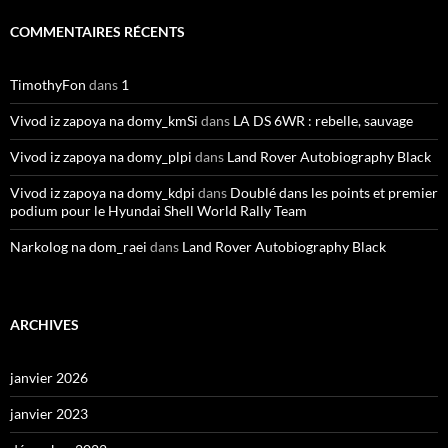
COMMENTAIRES RÉCENTS
TimothyFon
dans
1
Vivod iz zapoya na domy_kmSi
dans
LA DS 6WR : rebelle, sauvage
Vivod iz zapoya na domy_plpi
dans
Land Rover Autobiography Black
Vivod iz zapoya na domy_kdpi
dans
Doublé dans les points et premier
podium pour le Hyundai Shell World Rally Team
Narkolog na dom_raei
dans
Land Rover Autobiography Black
ARCHIVES
janvier 2026
janvier 2023