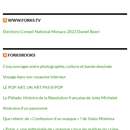
WWW.FORKS.TV
Élections Conseil National Monaco 2023 Daniel Boeri
FORKSBOOKS
Cinq ouvrages entre photographie, culture et bande dessinée
Voyage dans son royaume interieur
LE POP ART, UN ART PAS SI POP
La Pléiade: Histoire de la Révolution française de Jules Michelet
Itinéraire d’un passionné
Que retenir de « Confession d’un masque » ? de Yukio Mishima
« Polar »: une anthologie de « presque » tous les maîtres du crime