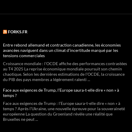
FORKS.FR
Entre rebond allemand et contraction canadienne, les économies
avancées naviguent dans un climat d’incertitude marqué par les
tensions commerciales
Croissance mondiale : l’OCDE affiche des performances contrastées
au T4 2025 La reprise économique mondiale poursuit son chemin
chaotique. Selon les dernières estimations de l’OCDE, la croissance
du PIB des pays membres a légèrement ralenti ...
Face aux exigences de Trump, l’Europe saura-t-elle dire « non » à
temps ?
Face aux exigences de Trump : l’Europe saura-t-elle dire « non » à
temps ? Après l’Ukraine, une nouvelle épreuve pour la souveraineté
européenne La question du Groenland révèle une réalité que
Bruxelles ne peut ...