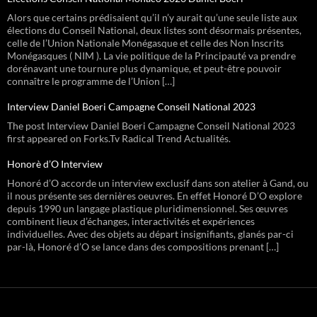
Alors que certains prédisaient qu’il n’y aurait qu’une seule liste aux
élections du Conseil National, deux listes sont désormais présentes,
celle de l’Union Nationale Monégasque et celle des Non Inscrits
Monégasques ( NIM ). La vie politique de la Principauté va prendre
dorénavant une tournure plus dynamique, et peut-être pouvoir
connaître le programme de l’Union […]
Interview Daniel Boeri Campagne Conseil National 2023
The post Interview Daniel Boeri Campagne Conseil National 2023
first appeared on Forks.Tv Radical Trend Actualités.
Honorè d’O Interview
Honoré d’O accorde un interview exclusif dans son atelier à Gand, ou
il nous présente ses dernières oeuvres. En effet Honoré D’O explore
depuis 1990 un langage plastique pluridimensionnel. Ses œuvres
combinent lieux d’échanges, interactivités et expériences
individuelles. Avec des objets au départ insignifiants, glanés par-ci
par-là, Honoré d’O se lance dans des compositions prenant […]