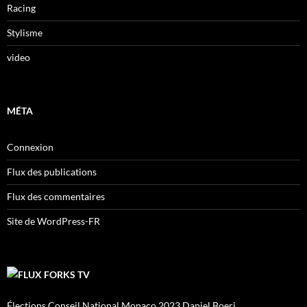
Racing
Stylisme
video
MÉTA
Connexion
Flux des publications
Flux des commentaires
Site de WordPress-FR
FORKS TV
Élections Conseil National Monaco 2023 Daniel Boeri