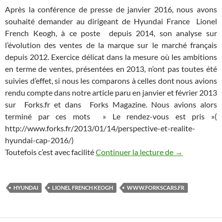
Après la conférence de presse de janvier 2016, nous avons
souhaité demander au dirigeant de Hyundai France Lionel
French Keogh, à ce poste depuis 2014, son analyse sur
l’évolution des ventes de la marque sur le marché français
depuis 2012. Exercice délicat dans la mesure où les ambitions
en terme de ventes, présentées en 2013, n’ont pas toutes été
suivies d’effet, si nous les comparons à celles dont nous avions
rendu compte dans notre article paru en janvier et février 2013
sur Forks.fr et dans Forks Magazine. Nous avions alors
terminé par ces mots » Le rendez-vous est pris »(
http://www.forks.fr/2013/01/14/perspective-et-realite-
hyundai-cap-2016/)
Perspectives 
Toutefois c’est avec facilité
Continuer la lecture de
→
HYUNDAI
LIONEL FRENCH KEOGH
WWW.FORKSCARS.FR