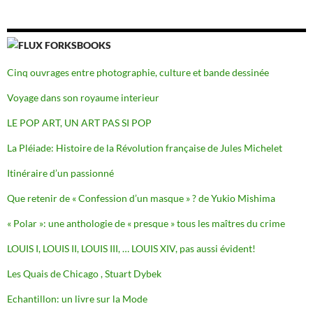
FORKSBOOKS
Cinq ouvrages entre photographie, culture et bande dessinée
Voyage dans son royaume interieur
LE POP ART, UN ART PAS SI POP
La Pléiade: Histoire de la Révolution française de Jules Michelet
Itinéraire d’un passionné
Que retenir de « Confession d’un masque » ? de Yukio Mishima
« Polar »: une anthologie de « presque » tous les maîtres du crime
LOUIS I, LOUIS II, LOUIS III, … LOUIS XIV, pas aussi évident!
Les Quais de Chicago , Stuart Dybek
Echantillon: un livre sur la Mode