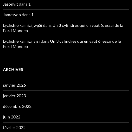
Jasonvit
dans
1
Jamesvon
dans
1
Lychshie karnizi_wgSi
dans
Un 3 cylindres qui en vaut 6: essai de la
Ford Mondeo
Lychshie karnizi_vjsi
dans
Un 3 cylindres qui en vaut 6: essai de la
Ford Mondeo
ARCHIVES
janvier 2026
janvier 2023
décembre 2022
juin 2022
février 2022