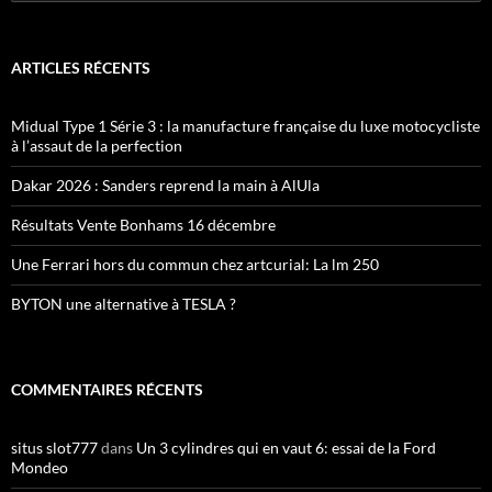
ARTICLES RÉCENTS
Midual Type 1 Série 3 : la manufacture française du luxe motocycliste
à l’assaut de la perfection
Dakar 2026 : Sanders reprend la main à AlUla
Résultats Vente Bonhams 16 décembre
Une Ferrari hors du commun chez artcurial: La lm 250
BYTON une alternative à TESLA ?
COMMENTAIRES RÉCENTS
situs slot777
dans
Un 3 cylindres qui en vaut 6: essai de la Ford
Mondeo