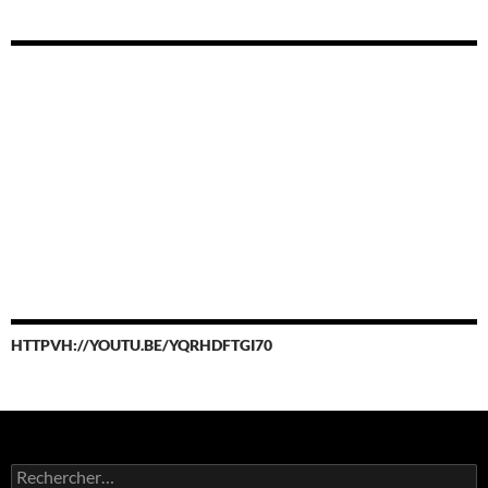
HTTPVH://YOUTU.BE/YQRHDFTGI70
Rechercher :