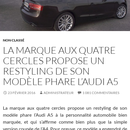
NON CLASSÉ
LA MARQUE AUX QUATRE
CERCLES PROPOSE UN
RESTYLING DE SON
MODÈLE PHARE L’AUDI A5
23 FÉVRIER 2016
ADMINISTRATEUR
1 081 COMMENTAIRES
La marque aux quatre cercles propose un restyling de son
modèle phare l’Audi A5 à la personnalité automobile bien
marquée, et qui s’affirme comme bien plus que la simple
version coupée de l’A4. Pour preuve, ce modèle a engendré de