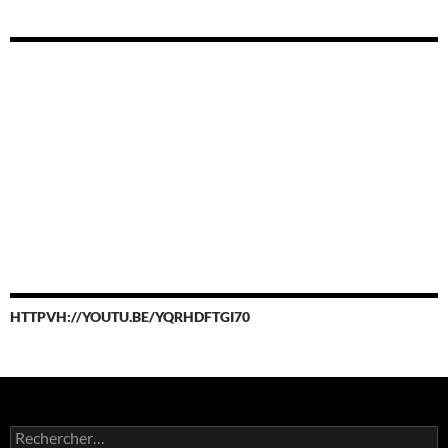
HTTPVH://YOUTU.BE/YQRHDFTGI70
Rechercher :