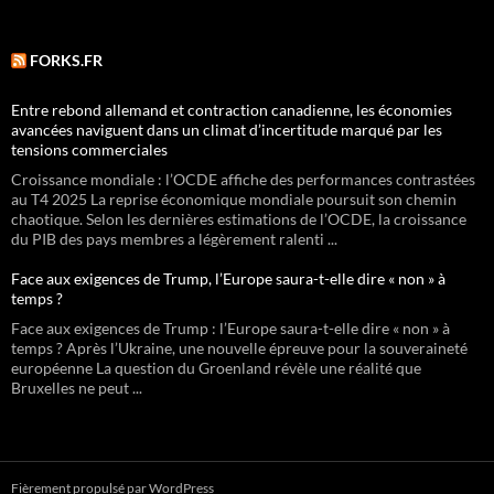
FORKS.FR
Entre rebond allemand et contraction canadienne, les économies
avancées naviguent dans un climat d’incertitude marqué par les
tensions commerciales
Croissance mondiale : l’OCDE affiche des performances contrastées
au T4 2025 La reprise économique mondiale poursuit son chemin
chaotique. Selon les dernières estimations de l’OCDE, la croissance
du PIB des pays membres a légèrement ralenti ...
Face aux exigences de Trump, l’Europe saura-t-elle dire « non » à
temps ?
Face aux exigences de Trump : l’Europe saura-t-elle dire « non » à
temps ? Après l’Ukraine, une nouvelle épreuve pour la souveraineté
européenne La question du Groenland révèle une réalité que
Bruxelles ne peut ...
Fièrement propulsé par WordPress