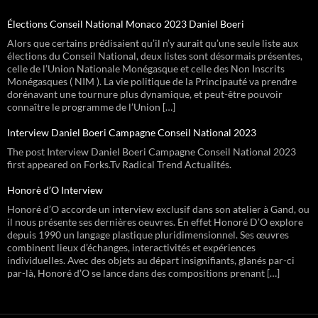
Élections Conseil National Monaco 2023 Daniel Boeri
Alors que certains prédisaient qu’il n’y aurait qu’une seule liste aux
élections du Conseil National, deux listes sont désormais présentes,
celle de l’Union Nationale Monégasque et celle des Non Inscrits
Monégasques ( NIM ). La vie politique de la Principauté va prendre
dorénavant une tournure plus dynamique, et peut-être pouvoir
connaître le programme de l’Union […]
Interview Daniel Boeri Campagne Conseil National 2023
The post Interview Daniel Boeri Campagne Conseil National 2023
first appeared on Forks.Tv Radical Trend Actualités.
Honorè d’O Interview
Honoré d’O accorde un interview exclusif dans son atelier à Gand, ou
il nous présente ses dernières oeuvres. En effet Honoré D’O explore
depuis 1990 un langage plastique pluridimensionnel. Ses œuvres
combinent lieux d’échanges, interactivités et expériences
individuelles. Avec des objets au départ insignifiants, glanés par-ci
par-là, Honoré d’O se lance dans des compositions prenant […]