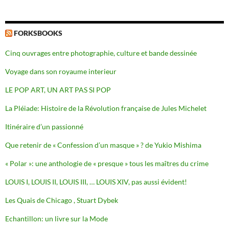
FORKSBOOKS
Cinq ouvrages entre photographie, culture et bande dessinée
Voyage dans son royaume interieur
LE POP ART, UN ART PAS SI POP
La Pléiade: Histoire de la Révolution française de Jules Michelet
Itinéraire d’un passionné
Que retenir de « Confession d’un masque » ? de Yukio Mishima
« Polar »: une anthologie de « presque » tous les maîtres du crime
LOUIS I, LOUIS II, LOUIS III, … LOUIS XIV, pas aussi évident!
Les Quais de Chicago , Stuart Dybek
Echantillon: un livre sur la Mode