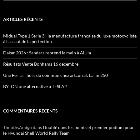
ARTICLES RÉCENTS
Midual Type 1 Série 3 : la manufacture française du luxe motocycliste
à l’assaut de la perfection
Dakar 2026 : Sanders reprend la main à AlUla
Résultats Vente Bonhams 16 décembre
Une Ferrari hors du commun chez artcurial: La lm 250
BYTON une alternative à TESLA ?
COMMENTAIRES RÉCENTS
TimothyAmigo
dans
Doublé dans les points et premier podium pour
le Hyundai Shell World Rally Team