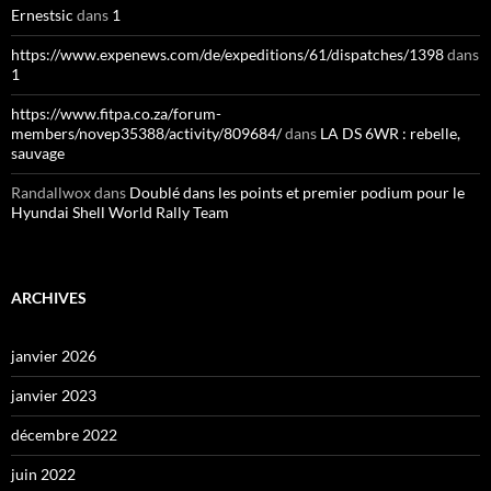
Ernestsic
dans
1
https://www.expenews.com/de/expeditions/61/dispatches/1398
dans
1
https://www.fitpa.co.za/forum-
members/novep35388/activity/809684/
dans
LA DS 6WR : rebelle,
sauvage
Randallwox
dans
Doublé dans les points et premier podium pour le
Hyundai Shell World Rally Team
ARCHIVES
janvier 2026
janvier 2023
décembre 2022
juin 2022