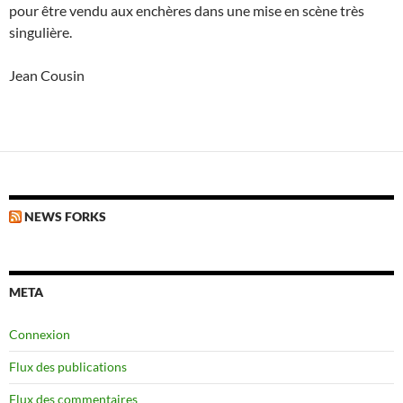
pour être vendu aux enchères dans une mise en scène très
singulière.
Jean Cousin
NEWS FORKS
META
Connexion
Flux des publications
Flux des commentaires