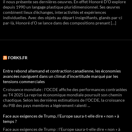
il nous présente ses dernières oeuvres. En effet Honoré D’O explore
depuis 1990 un langage plastique pluridimensionnel. Ses œuvres
combinent lieux d’échanges, interactivités et expériences
individuelles. Avec des objets au départ insignifiants, glanés par-ci
par-là, Honoré d’O se lance dans des compositions prenant […]
FORKS.FR
Entre rebond allemand et contraction canadienne, les économies
avancées naviguent dans un climat d’incertitude marqué par les
tensions commerciales
Croissance mondiale : l’OCDE affiche des performances contrastées
au T4 2025 La reprise économique mondiale poursuit son chemin
chaotique. Selon les dernières estimations de l’OCDE, la croissance
du PIB des pays membres a légèrement ralenti ...
Face aux exigences de Trump, l’Europe saura-t-elle dire « non » à
temps ?
Face aux exigences de Trump : l’Europe saura-t-elle dire « non » à