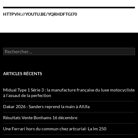
HTTPVH://YOUTU.BE/YQRHDFTGI70
Rechercher :
ARTICLES RÉCENTS
Midual Type 1 Série 3 : la manufacture française du luxe motocycliste
à l’assaut de la perfection
Dakar 2026 : Sanders reprend la main à AlUla
Résultats Vente Bonhams 16 décembre
Une Ferrari hors du commun chez artcurial: La lm 250