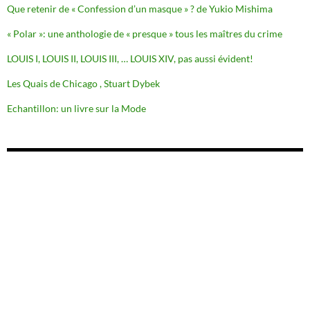
Que retenir de « Confession d’un masque » ? de Yukio Mishima
« Polar »: une anthologie de « presque » tous les maîtres du crime
LOUIS I, LOUIS II, LOUIS III, … LOUIS XIV, pas aussi évident!
Les Quais de Chicago , Stuart Dybek
Echantillon: un livre sur la Mode