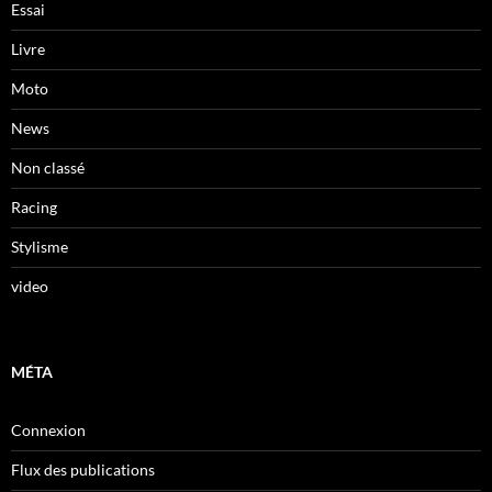
Essai
Livre
Moto
News
Non classé
Racing
Stylisme
video
MÉTA
Connexion
Flux des publications