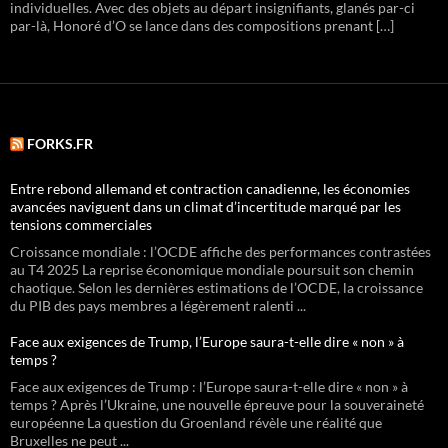
individuelles. Avec des objets au départ insignifiants, glanés par-ci
par-là, Honoré d’O se lance dans des compositions prenant […]
FORKS.FR
Entre rebond allemand et contraction canadienne, les économies
avancées naviguent dans un climat d’incertitude marqué par les
tensions commerciales
Croissance mondiale : l’OCDE affiche des performances contrastées
au T4 2025 La reprise économique mondiale poursuit son chemin
chaotique. Selon les dernières estimations de l’OCDE, la croissance
du PIB des pays membres a légèrement ralenti ...
Face aux exigences de Trump, l’Europe saura-t-elle dire « non » à
temps ?
Face aux exigences de Trump : l’Europe saura-t-elle dire « non » à
temps ? Après l’Ukraine, une nouvelle épreuve pour la souveraineté
européenne La question du Groenland révèle une réalité que
Bruxelles ne peut ...