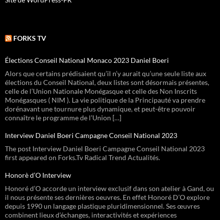
FORKS TV
Élections Conseil National Monaco 2023 Daniel Boeri
Alors que certains prédisaient qu’il n’y aurait qu’une seule liste aux
élections du Conseil National, deux listes sont désormais présentes,
celle de l’Union Nationale Monégasque et celle des Non Inscrits
Monégasques ( NIM ). La vie politique de la Principauté va prendre
dorénavant une tournure plus dynamique, et peut-être pouvoir
connaître le programme de l’Union […]
Interview Daniel Boeri Campagne Conseil National 2023
The post Interview Daniel Boeri Campagne Conseil National 2023
first appeared on Forks.Tv Radical Trend Actualités.
Honorè d’O Interview
Honoré d’O accorde un interview exclusif dans son atelier à Gand, ou
il nous présente ses dernières oeuvres. En effet Honoré D’O explore
depuis 1990 un langage plastique pluridimensionnel. Ses œuvres
combinent lieux d’échanges, interactivités et expériences