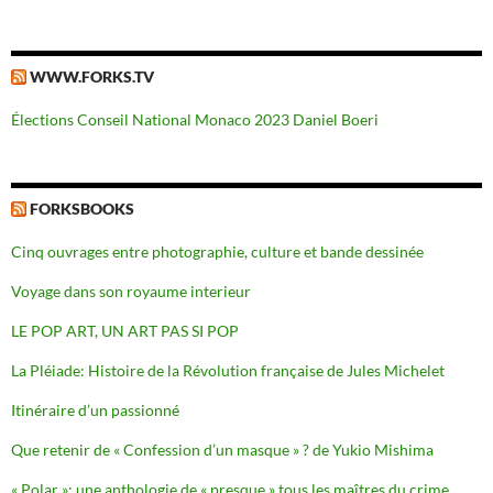
WWW.FORKS.TV
Élections Conseil National Monaco 2023 Daniel Boeri
FORKSBOOKS
Cinq ouvrages entre photographie, culture et bande dessinée
Voyage dans son royaume interieur
LE POP ART, UN ART PAS SI POP
La Pléiade: Histoire de la Révolution française de Jules Michelet
Itinéraire d’un passionné
Que retenir de « Confession d’un masque » ? de Yukio Mishima
« Polar »: une anthologie de « presque » tous les maîtres du crime