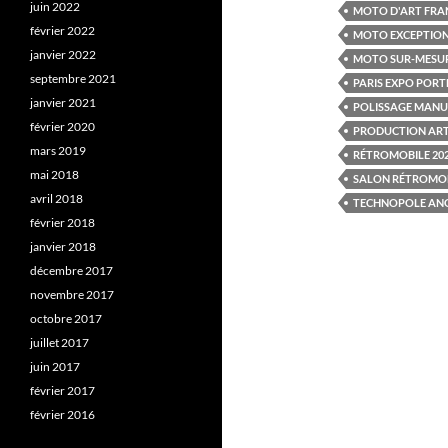
juin 2022
MOTO D'ART FRA
février 2022
MOTO EXCEPTION
janvier 2022
MOTO SUR-MESU
septembre 2021
PARIS EXPO PORT
janvier 2021
POLISSAGE MANU
février 2020
PRODUCTION AR
mars 2019
RÉTROMOBILE 20
mai 2018
SALON RÉTROMOB
avril 2018
TECHNOPOLE AN
février 2018
janvier 2018
décembre 2017
novembre 2017
octobre 2017
juillet 2017
juin 2017
février 2017
février 2016