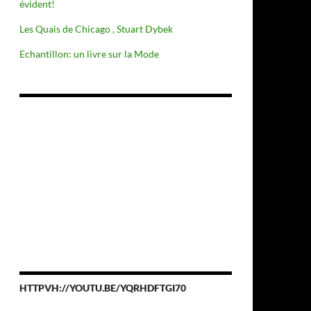
évident!
Les Quais de Chicago , Stuart Dybek
Echantillon: un livre sur la Mode
HTTPVH://YOUTU.BE/YQRHDFTGI70