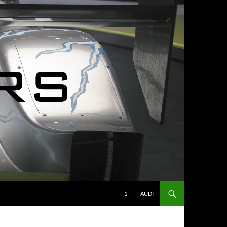
1
AUDI