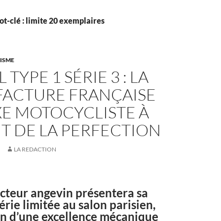
t-clé : limite 20 exemplaires
LISME
TYPE 1 SÉRIE 3 : LA
ACTURE FRANÇAISE
XE MOTOCYCLISTE À
UT DE LA PERFECTION
LA REDACTION
cteur angevin présentera sa
érie limitée au salon parisien,
on d’une excellence mécanique