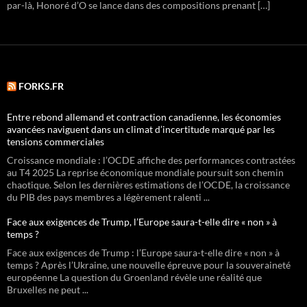
par-là, Honoré d’O se lance dans des compositions prenant […]
FORKS.FR
Entre rebond allemand et contraction canadienne, les économies
avancées naviguent dans un climat d’incertitude marqué par les
tensions commerciales
Croissance mondiale : l’OCDE affiche des performances contrastées
au T4 2025 La reprise économique mondiale poursuit son chemin
chaotique. Selon les dernières estimations de l’OCDE, la croissance
du PIB des pays membres a légèrement ralenti ...
Face aux exigences de Trump, l’Europe saura-t-elle dire « non » à
temps ?
Face aux exigences de Trump : l’Europe saura-t-elle dire « non » à
temps ? Après l’Ukraine, une nouvelle épreuve pour la souveraineté
européenne La question du Groenland révèle une réalité que
Bruxelles ne peut ...