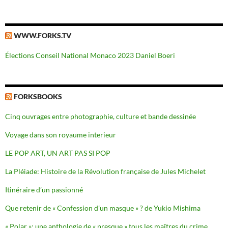
WWW.FORKS.TV
Élections Conseil National Monaco 2023 Daniel Boeri
FORKSBOOKS
Cinq ouvrages entre photographie, culture et bande dessinée
Voyage dans son royaume interieur
LE POP ART, UN ART PAS SI POP
La Pléiade: Histoire de la Révolution française de Jules Michelet
Itinéraire d’un passionné
Que retenir de « Confession d’un masque » ? de Yukio Mishima
« Polar »: une anthologie de « presque » tous les maîtres du crime