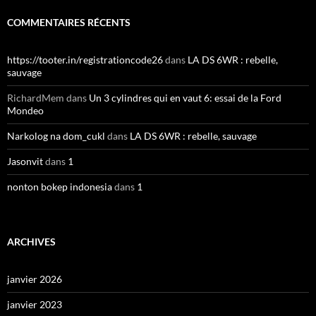
COMMENTAIRES RÉCENTS
https://tooter.in/registrationcode26
dans
LA DS 6WR : rebelle,
sauvage
RichardMem
dans
Un 3 cylindres qui en vaut 6: essai de la Ford
Mondeo
Narkolog na dom_cukl
dans
LA DS 6WR : rebelle, sauvage
Jasonvit
dans
1
nonton bokep indonesia
dans
1
ARCHIVES
janvier 2026
janvier 2023