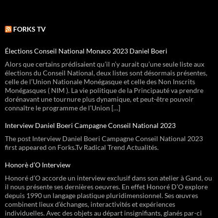
FORKS TV
Élections Conseil National Monaco 2023 Daniel Boeri
Alors que certains prédisaient qu’il n’y aurait qu’une seule liste aux
élections du Conseil National, deux listes sont désormais présentes,
celle de l’Union Nationale Monégasque et celle des Non Inscrits
Monégasques ( NIM ). La vie politique de la Principauté va prendre
dorénavant une tournure plus dynamique, et peut-être pouvoir
connaître le programme de l’Union […]
Interview Daniel Boeri Campagne Conseil National 2023
The post Interview Daniel Boeri Campagne Conseil National 2023
first appeared on Forks.Tv Radical Trend Actualités.
Honorè d’O Interview
Honoré d’O accorde un interview exclusif dans son atelier à Gand, ou
il nous présente ses dernières oeuvres. En effet Honoré D’O explore
depuis 1990 un langage plastique pluridimensionnel. Ses œuvres
combinent lieux d’échanges, interactivités et expériences
individuelles. Avec des objets au départ insignifiants, glanés par-ci