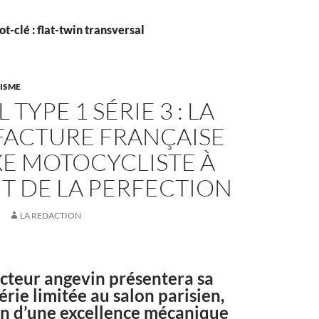
t-clé : flat-twin transversal
LISME
TYPE 1 SÉRIE 3 : LA
ACTURE FRANÇAISE
XE MOTOCYCLISTE À
UT DE LA PERFECTION
LA REDACTION
cteur angevin présentera sa
érie limitée au salon parisien,
on d’une excellence mécanique