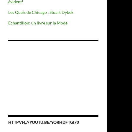
évident!
Les Quais de Chicago , Stuart Dybek
Echantillon: un livre sur la Mode
HTTPVH://YOUTU.BE/YQRHDFTGI70