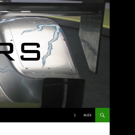
1
AUDI