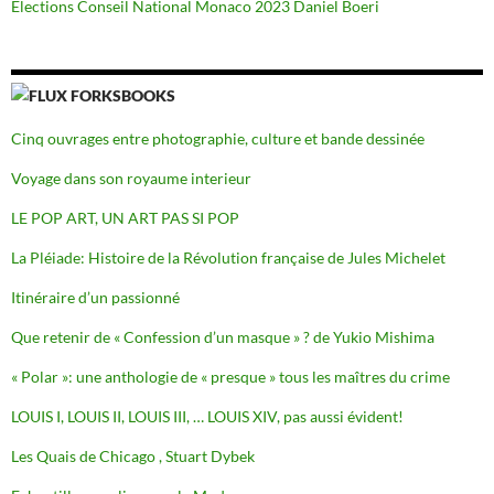
Élections Conseil National Monaco 2023 Daniel Boeri
FORKSBOOKS
Cinq ouvrages entre photographie, culture et bande dessinée
Voyage dans son royaume interieur
LE POP ART, UN ART PAS SI POP
La Pléiade: Histoire de la Révolution française de Jules Michelet
Itinéraire d’un passionné
Que retenir de « Confession d’un masque » ? de Yukio Mishima
« Polar »: une anthologie de « presque » tous les maîtres du crime
LOUIS I, LOUIS II, LOUIS III, … LOUIS XIV, pas aussi évident!
Les Quais de Chicago , Stuart Dybek