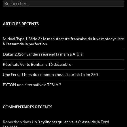
Rechercher :
ARTICLES RÉCENTS
Midual Type 1 Série 3 : la manufacture française du luxe motocycliste
à l’assaut de la perfection
Dakar 2026 : Sanders reprend la main à AlUla
Résultats Vente Bonhams 16 décembre
Une Ferrari hors du commun chez artcurial: La lm 250
BYTON une alternative à TESLA ?
COMMENTAIRES RÉCENTS
Roberthop
dans
Un 3 cylindres qui en vaut 6: essai de la Ford
Mondeo