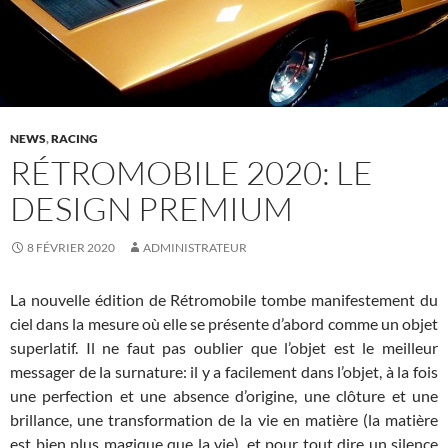
NEWS
,
RACING
RÉTROMOBILE 2020: LE
DESIGN PREMIUM
8 FÉVRIER 2020
ADMINISTRATEUR
La nouvelle édition de Rétromobile tombe manifestement du
ciel dans la mesure où elle se présente d’abord comme un objet
superlatif. Il ne faut pas oublier que l’objet est le meilleur
messager de la surnature: il y a facilement dans l’objet, à la fois
une perfection et une absence d’origine, une clôture et une
brillance, une transformation de la vie en matière (la matière
est bien plus magique que la vie), et pour tout dire un silence