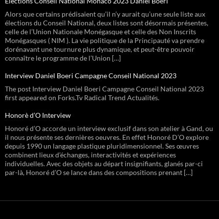
Élections Conseil National Monaco 2023 Daniel Boeri
Alors que certains prédisaient qu’il n’y aurait qu’une seule liste aux
élections du Conseil National, deux listes sont désormais présentes,
celle de l’Union Nationale Monégasque et celle des Non Inscrits
Monégasques ( NIM ). La vie politique de la Principauté va prendre
dorénavant une tournure plus dynamique, et peut-être pouvoir
connaître le programme de l’Union […]
Interview Daniel Boeri Campagne Conseil National 2023
The post Interview Daniel Boeri Campagne Conseil National 2023
first appeared on Forks.Tv Radical Trend Actualités.
Honorè d’O Interview
Honoré d’O accorde un interview exclusif dans son atelier à Gand, ou
il nous présente ses dernières oeuvres. En effet Honoré D’O explore
depuis 1990 un langage plastique pluridimensionnel. Ses œuvres
combinent lieux d’échanges, interactivités et expériences
individuelles. Avec des objets au départ insignifiants, glanés par-ci
par-là, Honoré d’O se lance dans des compositions prenant […]