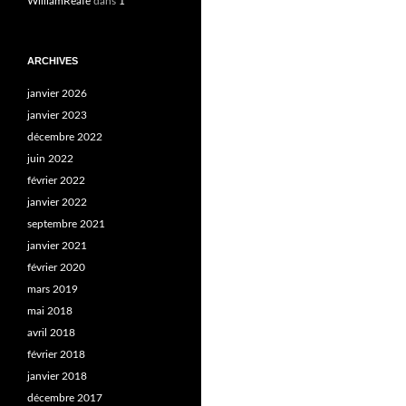
WilliamReafe
dans
1
ARCHIVES
janvier 2026
janvier 2023
décembre 2022
juin 2022
février 2022
janvier 2022
septembre 2021
janvier 2021
février 2020
mars 2019
mai 2018
avril 2018
février 2018
janvier 2018
décembre 2017