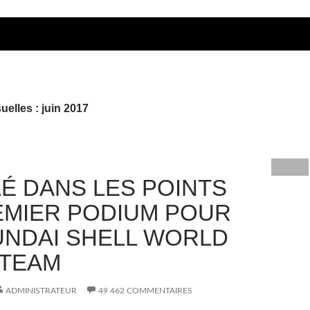
elles : juin 2017
É DANS LES POINTS
EMIER PODIUM POUR
UNDAI SHELL WORLD
 TEAM
ADMINISTRATEUR
49 462 COMMENTAIRES