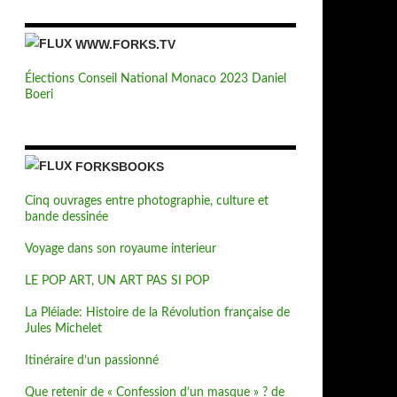
WWW.FORKS.TV
Élections Conseil National Monaco 2023 Daniel
Boeri
FORKSBOOKS
Cinq ouvrages entre photographie, culture et
bande dessinée
Voyage dans son royaume interieur
LE POP ART, UN ART PAS SI POP
 le Hyundai Shell World Rally Team
La Pléiade: Histoire de la Révolution française de
Jules Michelet
Itinéraire d’un passionné
Que retenir de « Confession d’un masque » ? de