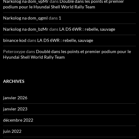
Narkolog na dom_vpMr
dans
Doublé dans les points et premier
podium pour le Hyundai Shell World Rally Team
Narkolog na dom_qgml
dans
1
Narkolog na dom_bzMr
dans
LA DS 6WR : rebelle, sauvage
binance kod
dans
LA DS 6WR : rebelle, sauvage
Peteroxype
dans
Doublé dans les points et premier podium pour le
Hyundai Shell World Rally Team
ARCHIVES
janvier 2026
janvier 2023
décembre 2022
juin 2022