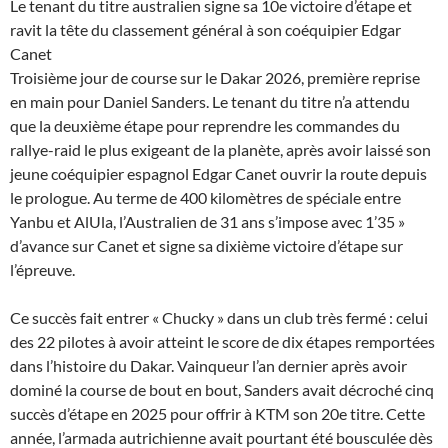
Le tenant du titre australien signe sa 10e victoire d’étape et
ravit la tête du classement général à son coéquipier Edgar
Canet
Troisième jour de course sur le Dakar 2026, première reprise
en main pour Daniel Sanders. Le tenant du titre n’a attendu
que la deuxième étape pour reprendre les commandes du
rallye-raid le plus exigeant de la planète, après avoir laissé son
jeune coéquipier espagnol Edgar Canet ouvrir la route depuis
le prologue. Au terme de 400 kilomètres de spéciale entre
Yanbu et AlUla, l’Australien de 31 ans s’impose avec 1’35 »
d’avance sur Canet et signe sa dixième victoire d’étape sur
l’épreuve.
Ce succès fait entrer « Chucky » dans un club très fermé : celui
des 22 pilotes à avoir atteint le score de dix étapes remportées
dans l’histoire du Dakar. Vainqueur l’an dernier après avoir
dominé la course de bout en bout, Sanders avait décroché cinq
succès d’étape en 2025 pour offrir à KTM son 20e titre. Cette
année, l’armada autrichienne avait pourtant été bousculée dès