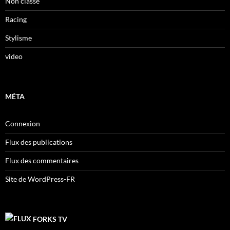
Non classé
Racing
Stylisme
video
MÉTA
Connexion
Flux des publications
Flux des commentaires
Site de WordPress-FR
FORKS TV