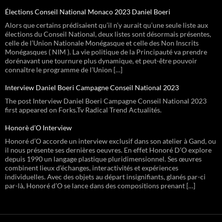
Élections Conseil National Monaco 2023 Daniel Boeri
Alors que certains prédisaient qu’il n’y aurait qu’une seule liste aux
élections du Conseil National, deux listes sont désormais présentes,
celle de l’Union Nationale Monégasque et celle des Non Inscrits
Monégasques ( NIM ). La vie politique de la Principauté va prendre
dorénavant une tournure plus dynamique, et peut-être pouvoir
connaître le programme de l’Union […]
Interview Daniel Boeri Campagne Conseil National 2023
The post Interview Daniel Boeri Campagne Conseil National 2023
first appeared on Forks.Tv Radical Trend Actualités.
Honorè d’O Interview
Honoré d’O accorde un interview exclusif dans son atelier à Gand, ou
il nous présente ses dernières oeuvres. En effet Honoré D’O explore
depuis 1990 un langage plastique pluridimensionnel. Ses œuvres
combinent lieux d’échanges, interactivités et expériences
individuelles. Avec des objets au départ insignifiants, glanés par-ci
par-là, Honoré d’O se lance dans des compositions prenant […]