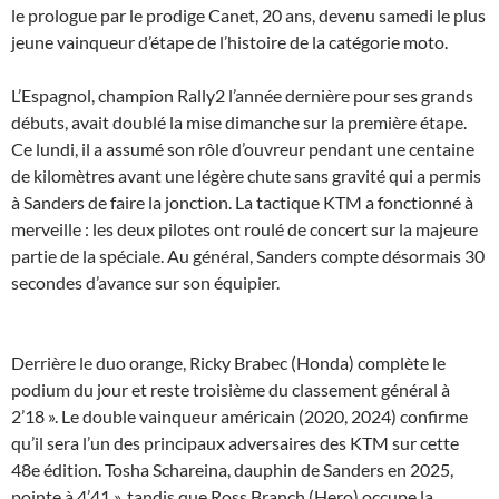
le prologue par le prodige Canet, 20 ans, devenu samedi le plus
jeune vainqueur d’étape de l’histoire de la catégorie moto.
L’Espagnol, champion Rally2 l’année dernière pour ses grands
débuts, avait doublé la mise dimanche sur la première étape.
Ce lundi, il a assumé son rôle d’ouvreur pendant une centaine
de kilomètres avant une légère chute sans gravité qui a permis
à Sanders de faire la jonction. La tactique KTM a fonctionné à
merveille : les deux pilotes ont roulé de concert sur la majeure
partie de la spéciale. Au général, Sanders compte désormais 30
secondes d’avance sur son équipier.
Derrière le duo orange, Ricky Brabec (Honda) complète le
podium du jour et reste troisième du classement général à
2’18 ». Le double vainqueur américain (2020, 2024) confirme
qu’il sera l’un des principaux adversaires des KTM sur cette
48e édition. Tosha Schareina, dauphin de Sanders en 2025,
pointe à 4’41 », tandis que Ross Branch (Hero) occupe la