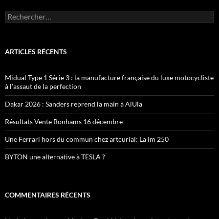
Rechercher :
ARTICLES RÉCENTS
Midual Type 1 Série 3 : la manufacture française du luxe motocycliste
à l’assaut de la perfection
Dakar 2026 : Sanders reprend la main à AlUla
Résultats Vente Bonhams 16 décembre
Une Ferrari hors du commun chez artcurial: La lm 250
BYTON une alternative à TESLA ?
COMMENTAIRES RÉCENTS