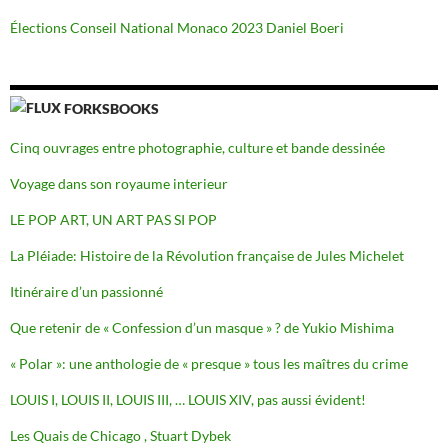
Élections Conseil National Monaco 2023 Daniel Boeri
FORKSBOOKS
Cinq ouvrages entre photographie, culture et bande dessinée
Voyage dans son royaume interieur
LE POP ART, UN ART PAS SI POP
La Pléiade: Histoire de la Révolution française de Jules Michelet
Itinéraire d’un passionné
Que retenir de « Confession d’un masque » ? de Yukio Mishima
« Polar »: une anthologie de « presque » tous les maîtres du crime
LOUIS I, LOUIS II, LOUIS III, … LOUIS XIV, pas aussi évident!
Les Quais de Chicago , Stuart Dybek