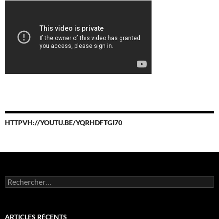
HTTPVH://YOUTU.BE/YQRHDFTGI70
Rechercher :
ARTICLES RÉCENTS