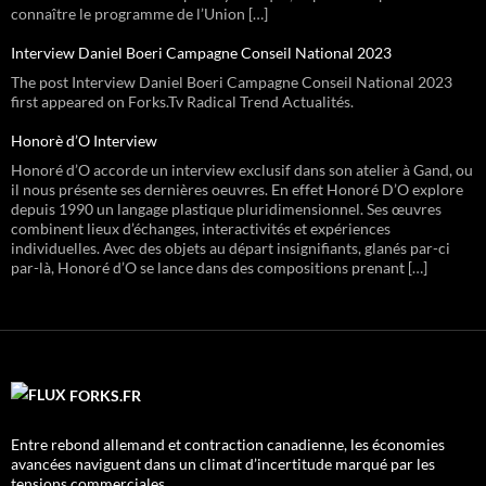
connaître le programme de l’Union […]
Interview Daniel Boeri Campagne Conseil National 2023
The post Interview Daniel Boeri Campagne Conseil National 2023
first appeared on Forks.Tv Radical Trend Actualités.
Honorè d’O Interview
Honoré d’O accorde un interview exclusif dans son atelier à Gand, ou
il nous présente ses dernières oeuvres. En effet Honoré D’O explore
depuis 1990 un langage plastique pluridimensionnel. Ses œuvres
combinent lieux d’échanges, interactivités et expériences
individuelles. Avec des objets au départ insignifiants, glanés par-ci
par-là, Honoré d’O se lance dans des compositions prenant […]
FORKS.FR
Entre rebond allemand et contraction canadienne, les économies
avancées naviguent dans un climat d’incertitude marqué par les
tensions commerciales