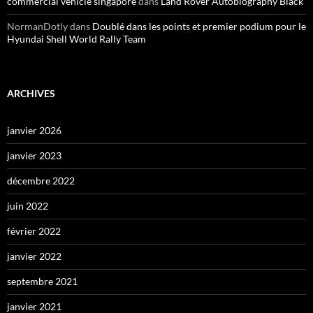
commercial vehicle singapore
dans
Land Rover Autobiography Black
NormanDotly
dans
Doublé dans les points et premier podium pour le
Hyundai Shell World Rally Team
ARCHIVES
janvier 2026
janvier 2023
décembre 2022
juin 2022
février 2022
janvier 2022
septembre 2021
janvier 2021