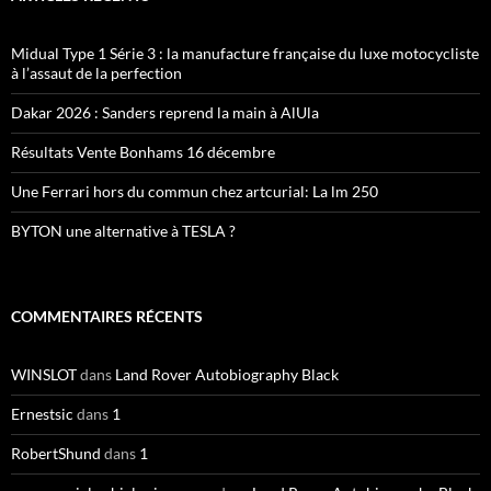
Midual Type 1 Série 3 : la manufacture française du luxe motocycliste
à l’assaut de la perfection
Dakar 2026 : Sanders reprend la main à AlUla
Résultats Vente Bonhams 16 décembre
Une Ferrari hors du commun chez artcurial: La lm 250
BYTON une alternative à TESLA ?
COMMENTAIRES RÉCENTS
WINSLOT
dans
Land Rover Autobiography Black
Ernestsic
dans
1
RobertShund
dans
1