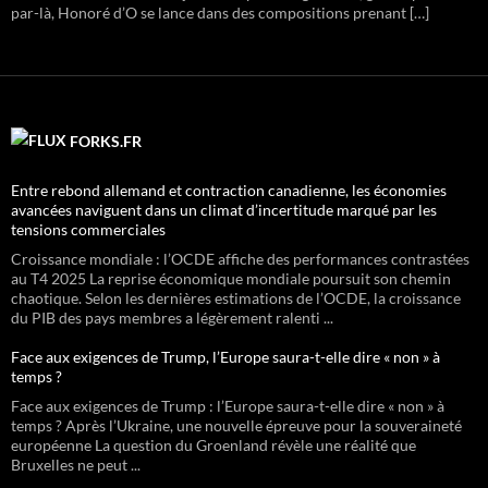
par-là, Honoré d’O se lance dans des compositions prenant […]
FORKS.FR
Entre rebond allemand et contraction canadienne, les économies
avancées naviguent dans un climat d’incertitude marqué par les
tensions commerciales
Croissance mondiale : l’OCDE affiche des performances contrastées
au T4 2025 La reprise économique mondiale poursuit son chemin
chaotique. Selon les dernières estimations de l’OCDE, la croissance
du PIB des pays membres a légèrement ralenti ...
Face aux exigences de Trump, l’Europe saura-t-elle dire « non » à
temps ?
Face aux exigences de Trump : l’Europe saura-t-elle dire « non » à
temps ? Après l’Ukraine, une nouvelle épreuve pour la souveraineté
européenne La question du Groenland révèle une réalité que
Bruxelles ne peut ...