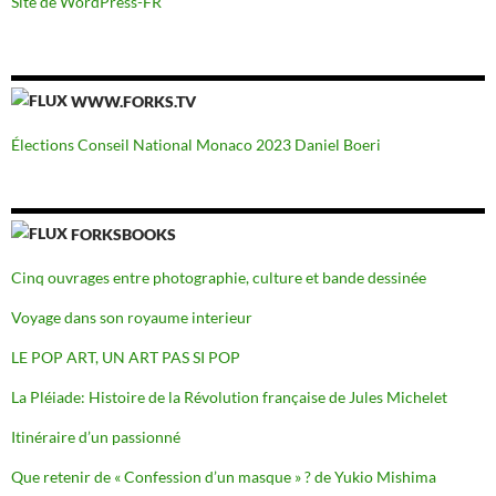
Site de WordPress-FR
WWW.FORKS.TV
Élections Conseil National Monaco 2023 Daniel Boeri
FORKSBOOKS
Cinq ouvrages entre photographie, culture et bande dessinée
Voyage dans son royaume interieur
LE POP ART, UN ART PAS SI POP
La Pléiade: Histoire de la Révolution française de Jules Michelet
Itinéraire d’un passionné
Que retenir de « Confession d’un masque » ? de Yukio Mishima