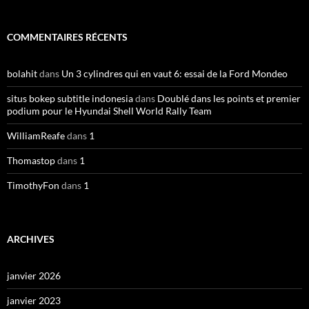
COMMENTAIRES RÉCENTS
bolahit
dans
Un 3 cylindres qui en vaut 6: essai de la Ford Mondeo
situs bokep subtitle indonesia
dans
Doublé dans les points et premier
podium pour le Hyundai Shell World Rally Team
WilliamReafe
dans
1
Thomastop
dans
1
TimothyFon
dans
1
ARCHIVES
janvier 2026
janvier 2023