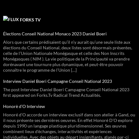
FORKS TV
Élections Conseil National Monaco 2023 Daniel Boeri
Alors que certains prédisaient qu’il n’y aurait qu’une seule liste aux
élections du Conseil National, deux listes sont désormais présentes,
celle de l’Union Nationale Monégasque et celle des Non Inscrits
Monégasques ( NIM ). La vie politique de la Principauté va prendre
dorénavant une tournure plus dynamique, et peut-être pouvoir
connaître le programme de l’Union […]
Interview Daniel Boeri Campagne Conseil National 2023
The post Interview Daniel Boeri Campagne Conseil National 2023
first appeared on Forks.Tv Radical Trend Actualités.
Honorè d’O Interview
Honoré d’O accorde un interview exclusif dans son atelier à Gand, ou
il nous présente ses dernières oeuvres. En effet Honoré D’O explore
depuis 1990 un langage plastique pluridimensionnel. Ses œuvres
combinent lieux d’échanges, interactivités et expériences
individuelles. Avec des objets au départ insignifiants, glanés par-ci