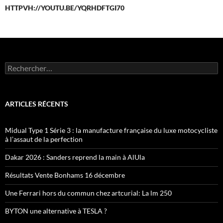
HTTPVH://YOUTU.BE/YQRHDFTGI70
Rechercher :
ARTICLES RÉCENTS
Midual Type 1 Série 3 : la manufacture française du luxe motocycliste
à l’assaut de la perfection
Dakar 2026 : Sanders reprend la main à AlUla
Résultats Vente Bonhams 16 décembre
Une Ferrari hors du commun chez artcurial: La lm 250
BYTON une alternative à TESLA ?