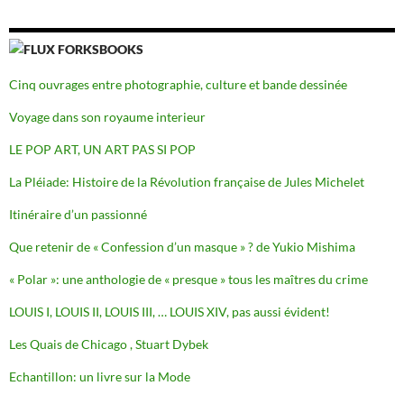
FORKSBOOKS
Cinq ouvrages entre photographie, culture et bande dessinée
Voyage dans son royaume interieur
LE POP ART, UN ART PAS SI POP
La Pléiade: Histoire de la Révolution française de Jules Michelet
Itinéraire d’un passionné
Que retenir de « Confession d’un masque » ? de Yukio Mishima
« Polar »: une anthologie de « presque » tous les maîtres du crime
LOUIS I, LOUIS II, LOUIS III, … LOUIS XIV, pas aussi évident!
Les Quais de Chicago , Stuart Dybek
Echantillon: un livre sur la Mode