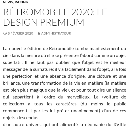
NEWS
,
RACING
RÉTROMOBILE 2020: LE
DESIGN PREMIUM
8 FÉVRIER 2020
ADMINISTRATEUR
La nouvelle édition de Rétromobile tombe manifestement du
ciel dans la mesure où elle se présente d’abord comme un objet
superlatif. Il ne faut pas oublier que l’objet est le meilleur
messager de la surnature: il y a facilement dans l’objet, à la fois
une perfection et une absence d’origine, une clôture et une
brillance, une transformation de la vie en matière (la matière
est bien plus magique que la vie), et pour tout dire un silence
qui appartient à l’ordre du merveilleux. La «voiture de
collection» a tous les caractères (du moins le public
commence-t-il par les lui prêter unanimement)
d’un de ces
objets descendus
d’un autre univers, qui ont alimenté la néomanie du XVIIIe