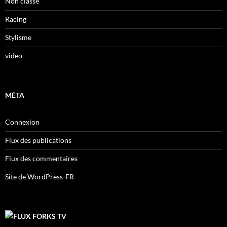
Non classé
Racing
Stylisme
video
MÉTA
Connexion
Flux des publications
Flux des commentaires
Site de WordPress-FR
FORKS TV