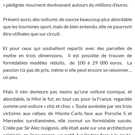
« pédigrée »tournent dorénavant autours du millions d’euros.
Présent aussi, des voitures de course beaucoup plus abordable
que les tourismes sport, mais de bien entendu, elle ne pourront
être utilisées que sur circuit.
Et pour ceux qui souhaitent repartir avec des parcelles de
mythe en trois dimensions, il est possible de trouver de
formidables modèles réduits, de 100 à 29 000 euros. La
passion n’a pas de prix, même si elle peut encore se raisonner…
un peu.
Mais il n’en demeure pas moins qu’une voiture iconique, et
abordable, la Mini le fut, en tout cas pour la France, regardée
comme une voiture « chic et choc ». Toute auréolée par ses trois
victoires aux rallyes de Monte-Carlo face aux Porsche S et
Mercedes survitaminées, elle connut un formidable succès.
Créée par Sir Alec Issigonis, elle était axée sur une architecture
originale, en l’occurrence, un petit 4 cylindres face à la route,