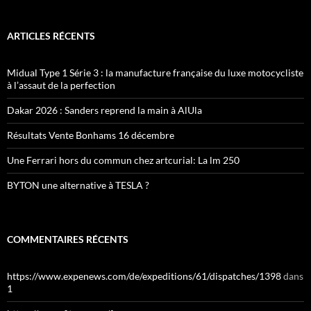
ARTICLES RÉCENTS
Midual Type 1 Série 3 : la manufacture française du luxe motocycliste
à l’assaut de la perfection
Dakar 2026 : Sanders reprend la main à AlUla
Résultats Vente Bonhams 16 décembre
Une Ferrari hors du commun chez artcurial: La lm 250
BYTON une alternative à TESLA ?
COMMENTAIRES RÉCENTS
https://www.expenews.com/de/expeditions/61/dispatches/1398
dans
1