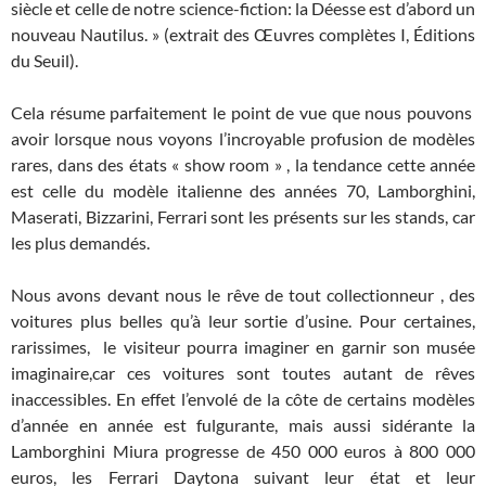
siècle et celle de notre science-fiction: la Déesse est d’abord un
nouveau Nautilus. » (extrait des Œuvres complètes I, Éditions
du Seuil).
Cela résume parfaitement le point de vue que nous pouvons
avoir lorsque nous voyons l’incroyable profusion de modèles
rares, dans des états « show room » , la tendance cette année
est celle du modèle italienne des années 70, Lamborghini,
Maserati, Bizzarini, Ferrari sont les présents sur les stands, car
les plus demandés.
Nous avons devant nous le rêve de tout collectionneur , des
voitures plus belles qu’à leur sortie d’usine. Pour certaines,
rarissimes, le visiteur pourra imaginer en garnir son musée
imaginaire,car ces voitures sont toutes autant de rêves
inaccessibles. En effet l’envolé de la côte de certains modèles
d’année en année est fulgurante, mais aussi sidérante la
Lamborghini Miura progresse de 450 000 euros à 800 000
euros, les Ferrari Daytona suivant leur état et leur