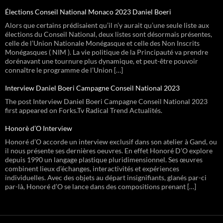
Élections Conseil National Monaco 2023 Daniel Boeri
Alors que certains prédisaient qu’il n’y aurait qu’une seule liste aux
élections du Conseil National, deux listes sont désormais présentes,
celle de l’Union Nationale Monégasque et celle des Non Inscrits
Monégasques ( NIM ). La vie politique de la Principauté va prendre
dorénavant une tournure plus dynamique, et peut-être pouvoir
connaître le programme de l’Union […]
Interview Daniel Boeri Campagne Conseil National 2023
The post Interview Daniel Boeri Campagne Conseil National 2023
first appeared on Forks.Tv Radical Trend Actualités.
Honorè d’O Interview
Honoré d’O accorde un interview exclusif dans son atelier à Gand, ou
il nous présente ses dernières oeuvres. En effet Honoré D’O explore
depuis 1990 un langage plastique pluridimensionnel. Ses œuvres
combinent lieux d’échanges, interactivités et expériences
individuelles. Avec des objets au départ insignifiants, glanés par-ci
par-là, Honoré d’O se lance dans des compositions prenant […]