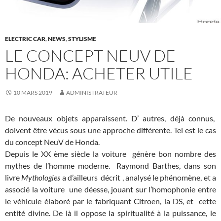
ELECTRIC CAR
,
NEWS
,
STYLISME
LE CONCEPT NEUV DE
HONDA: ACHETER UTILE
10 MARS 2019
ADMINISTRATEUR
De nouveaux objets apparaissent. D’ autres, déjà connus,
doivent être vécus sous une approche différente. Tel est le cas
du concept NeuV de Honda.
Depuis le XX ème siècle la voiture génère bon nombre des
mythes de l’homme moderne. Raymond Barthes, dans son
livre
Mythologies
a d’ailleurs décrit , analysé le phénomène, et a
associé la voiture une déesse, jouant sur l’homophonie entre
le véhicule élaboré par le fabriquant Citroen, la DS, et cette
entité divine. De là il oppose la spiritualité à la puissance, le