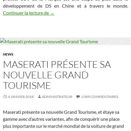
développement de DS en Chine et à travers le monde.
LA DS 6WR : rebelle, sauvage
Continuer la lecture de
→
NEWS
MASERATI PRÉSENTE SA
NOUVELLE GRAND
TOURISME
4 JANVIER 2018
ADMINISTRATEUR
1 089 COMMENTAIRES
Maserati présente sa nouvelle Grand Tourisme, et étaye sa
gamme avec d’autres variantes, afin de conquérir une place
plus importante sur le marché mondial de la voiture de grand