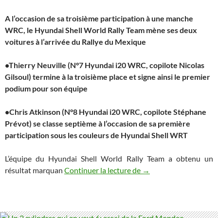
A l’occasion de sa troisième participation à une manche
WRC, le Hyundai Shell World Rally Team mène ses deux
voitures à l’arrivée du Rallye du Mexique
•Thierry Neuville (N°7 Hyundai i20 WRC, copilote Nicolas
Gilsoul) termine à la troisième place et signe ainsi le premier
podium pour son équipe
•Chris Atkinson (N°8 Hyundai i20 WRC, copilote Stéphane
Prévot) se classe septième à l’occasion de sa première
participation sous les couleurs de Hyundai Shell WRT
L’équipe du Hyundai Shell World Rally Team a obtenu un
Doublé dans les points
résultat marquan
Continuer la lecture de
→