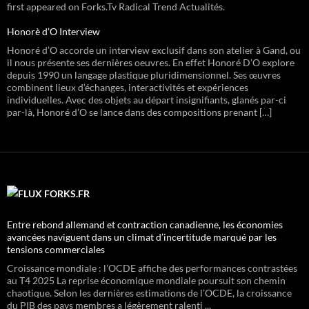
first appeared on Forks.Tv Radical Trend Actualités.
Honorè d’O Interview
Honoré d’O accorde un interview exclusif dans son atelier à Gand, ou
il nous présente ses dernières oeuvres. En effet Honoré D’O explore
depuis 1990 un langage plastique pluridimensionnel. Ses œuvres
combinent lieux d’échanges, interactivités et expériences
individuelles. Avec des objets au départ insignifiants, glanés par-ci
par-là, Honoré d’O se lance dans des compositions prenant […]
FORKS.FR
Entre rebond allemand et contraction canadienne, les économies
avancées naviguent dans un climat d’incertitude marqué par les
tensions commerciales
Croissance mondiale : l’OCDE affiche des performances contrastées
au T4 2025 La reprise économique mondiale poursuit son chemin
chaotique. Selon les dernières estimations de l’OCDE, la croissance
du PIB des pays membres a légèrement ralenti ...