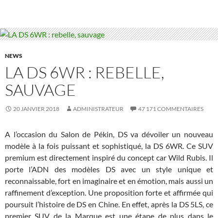
NEWS
LA DS 6WR : REBELLE,
SAUVAGE
20 JANVIER 2018
ADMINISTRATEUR
47 171 COMMENTAIRES
A l’occasion du Salon de Pékin, DS va dévoiler un nouveau
modèle à la fois puissant et sophistiqué, la DS 6WR. Ce SUV
premium est directement inspiré du concept car Wild Rubis. Il
porte l’ADN des modèles DS avec un style unique et
reconnaissable, fort en imaginaire et en émotion, mais aussi un
raffinement d’exception. Une proposition forte et affirmée qui
poursuit l’histoire de DS en Chine. En effet, après la DS 5LS, ce
premier SUV de la Marque est une étape de plus dans le