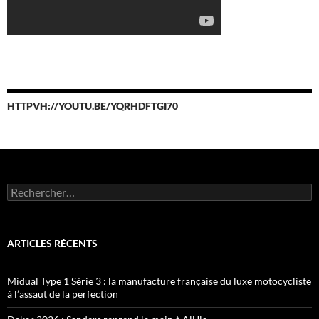
HTTPVH://YOUTU.BE/YQRHDFTGI70
Rechercher :
ARTICLES RÉCENTS
Midual Type 1 Série 3 : la manufacture française du luxe motocycliste
à l’assaut de la perfection