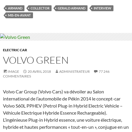
ARMAND
COLLECTOR
GERALD ARMAND
INTERVIEW
MIS-EN-AVANT
ELECTRIC CAR
VOLVO GREEN
IMAGE
20 AVRIL 2018
ADMINISTRATEUR
77 246
COMMENTAIRES
Volvo Car Group (Volvo Cars) va dévoiler au Salon
international de l’automobile de Pékin 2014 le concept-car
Volvo S60L PPHEV (Petrol Plug-in Hybrid Electric Vehicle –
Véhicule Electrique Hybride Essence Rechargeable).
L’ingénieuse Plug-in Hybrid essence, une voiture électrique,
hybride et hautes performances « tout-en-un », conjugue en un