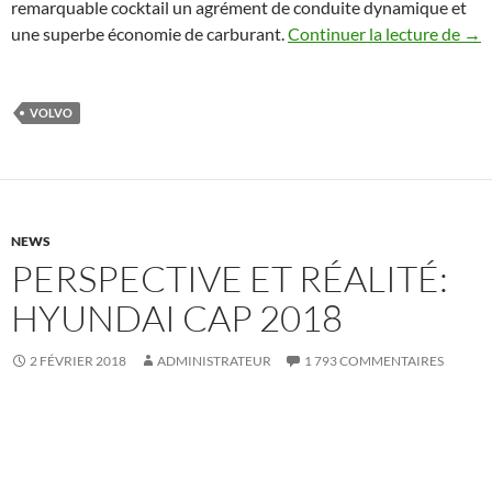
remarquable cocktail un agrément de conduite dynamique et
Vol
une superbe économie de carburant.
Continuer la lecture de
→
VOLVO
NEWS
PERSPECTIVE ET RÉALITÉ:
HYUNDAI CAP 2018
2 FÉVRIER 2018
ADMINISTRATEUR
1 793 COMMENTAIRES