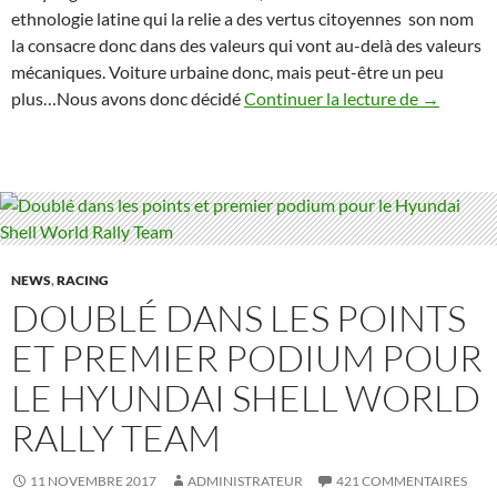
ethnologie latine qui la relie a des vertus citoyennes son nom
la consacre donc dans des valeurs qui vont au-delà des valeurs
mécaniques. Voiture urbaine donc, mais peut-être un peu
Honda Civ
plus…Nous avons donc décidé
Continuer la lecture de
→
NEWS
,
RACING
DOUBLÉ DANS LES POINTS
ET PREMIER PODIUM POUR
LE HYUNDAI SHELL WORLD
RALLY TEAM
11 NOVEMBRE 2017
ADMINISTRATEUR
421 COMMENTAIRES