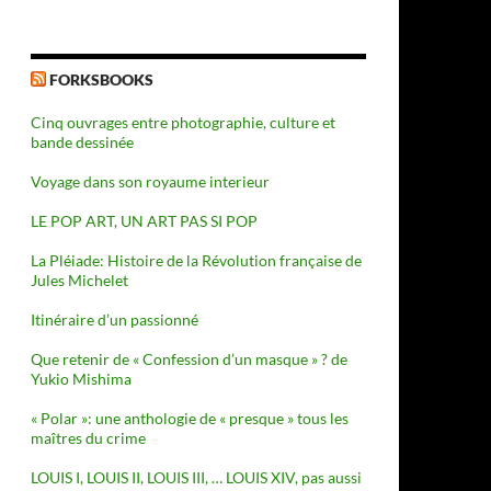
FORKSBOOKS
Cinq ouvrages entre photographie, culture et
bande dessinée
Voyage dans son royaume interieur
LE POP ART, UN ART PAS SI POP
La Pléiade: Histoire de la Révolution française de
Jules Michelet
Itinéraire d’un passionné
Que retenir de « Confession d’un masque » ? de
Yukio Mishima
« Polar »: une anthologie de « presque » tous les
maîtres du crime
LOUIS I, LOUIS II, LOUIS III, … LOUIS XIV, pas aussi