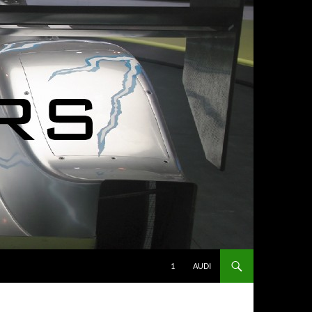
1
AUDI