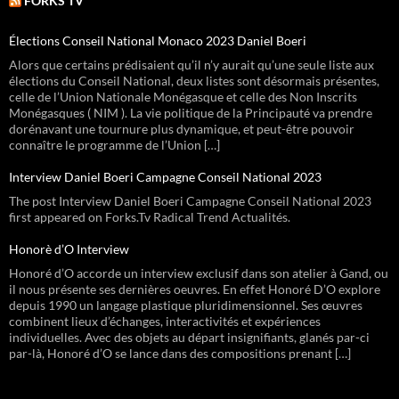
FORKS TV
Élections Conseil National Monaco 2023 Daniel Boeri
Alors que certains prédisaient qu’il n’y aurait qu’une seule liste aux
élections du Conseil National, deux listes sont désormais présentes,
celle de l’Union Nationale Monégasque et celle des Non Inscrits
Monégasques ( NIM ). La vie politique de la Principauté va prendre
dorénavant une tournure plus dynamique, et peut-être pouvoir
connaître le programme de l’Union […]
Interview Daniel Boeri Campagne Conseil National 2023
The post Interview Daniel Boeri Campagne Conseil National 2023
first appeared on Forks.Tv Radical Trend Actualités.
Honorè d’O Interview
Honoré d’O accorde un interview exclusif dans son atelier à Gand, ou
il nous présente ses dernières oeuvres. En effet Honoré D’O explore
depuis 1990 un langage plastique pluridimensionnel. Ses œuvres
combinent lieux d’échanges, interactivités et expériences
individuelles. Avec des objets au départ insignifiants, glanés par-ci
par-là, Honoré d’O se lance dans des compositions prenant […]