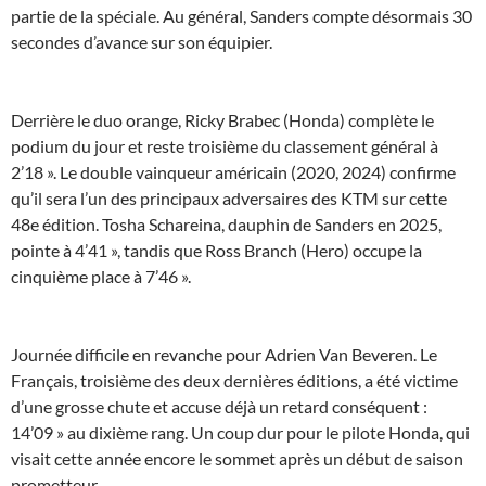
partie de la spéciale. Au général, Sanders compte désormais 30
secondes d’avance sur son équipier.
Derrière le duo orange, Ricky Brabec (Honda) complète le
podium du jour et reste troisième du classement général à
2’18 ». Le double vainqueur américain (2020, 2024) confirme
qu’il sera l’un des principaux adversaires des KTM sur cette
48e édition. Tosha Schareina, dauphin de Sanders en 2025,
pointe à 4’41 », tandis que Ross Branch (Hero) occupe la
cinquième place à 7’46 ».
Journée difficile en revanche pour Adrien Van Beveren. Le
Français, troisième des deux dernières éditions, a été victime
d’une grosse chute et accuse déjà un retard conséquent :
14’09 » au dixième rang. Un coup dur pour le pilote Honda, qui
visait cette année encore le sommet après un début de saison
prometteur.