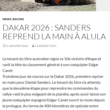
NEWS
,
RACING
DAKAR 2026 : SANDERS
REPREND LA MAIN À ALULA
6 JANVIER 2026
LA REDACTION
Le tenant du titre australien signe sa 10e victoire d’étape et
ravit la tête du classement général à son coéquipier Edgar
Canet
Troisième jour de course sur le Dakar 2026, première reprise
en main pour Daniel Sanders. Le tenant du titre n’a attendu
que la deuxième étape pour reprendre les commandes du
rallye-raid le plus exigeant de la planète, après avoir laissé son
jeune coéquipier espagnol Edgar Canet ouvrir la route depuis
le prologue. Au terme de 400 kilomètres de spéciale entre