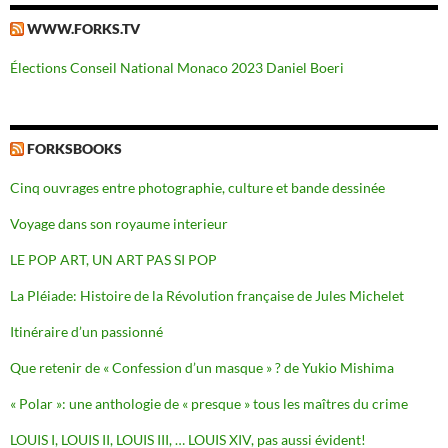
WWW.FORKS.TV
Élections Conseil National Monaco 2023 Daniel Boeri
FORKSBOOKS
Cinq ouvrages entre photographie, culture et bande dessinée
Voyage dans son royaume interieur
LE POP ART, UN ART PAS SI POP
La Pléiade: Histoire de la Révolution française de Jules Michelet
Itinéraire d’un passionné
Que retenir de « Confession d’un masque » ? de Yukio Mishima
« Polar »: une anthologie de « presque » tous les maîtres du crime
LOUIS I, LOUIS II, LOUIS III, … LOUIS XIV, pas aussi évident!