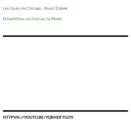
Les Quais de Chicago , Stuart Dybek
Echantillon: un livre sur la Mode
HTTPVH://YOUTU.BE/YQRHDFTGI70