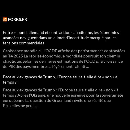
FORKS.FR
Entre rebond allemand et contraction canadienne, les économies
avancées naviguent dans un climat d’incertitude marqué par les
tensions commerciales
Croissance mondiale : l’OCDE affiche des performances contrastées
au T4 2025 La reprise économique mondiale poursuit son chemin
chaotique. Selon les dernières estimations de l’OCDE, la croissance
du PIB des pays membres a légèrement ralenti ...
Face aux exigences de Trump, l’Europe saura-t-elle dire « non » à
temps ?
Face aux exigences de Trump : l’Europe saura-t-elle dire « non » à
temps ? Après l’Ukraine, une nouvelle épreuve pour la souveraineté
européenne La question du Groenland révèle une réalité que
Bruxelles ne peut ...