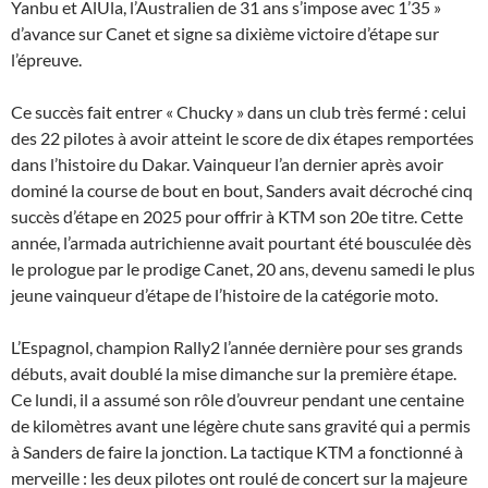
Yanbu et AlUla, l’Australien de 31 ans s’impose avec 1’35 »
d’avance sur Canet et signe sa dixième victoire d’étape sur
l’épreuve.
Ce succès fait entrer « Chucky » dans un club très fermé : celui
des 22 pilotes à avoir atteint le score de dix étapes remportées
dans l’histoire du Dakar. Vainqueur l’an dernier après avoir
dominé la course de bout en bout, Sanders avait décroché cinq
succès d’étape en 2025 pour offrir à KTM son 20e titre. Cette
année, l’armada autrichienne avait pourtant été bousculée dès
le prologue par le prodige Canet, 20 ans, devenu samedi le plus
jeune vainqueur d’étape de l’histoire de la catégorie moto.
L’Espagnol, champion Rally2 l’année dernière pour ses grands
débuts, avait doublé la mise dimanche sur la première étape.
Ce lundi, il a assumé son rôle d’ouvreur pendant une centaine
de kilomètres avant une légère chute sans gravité qui a permis
à Sanders de faire la jonction. La tactique KTM a fonctionné à
merveille : les deux pilotes ont roulé de concert sur la majeure