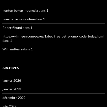
nonton bokep indonesia
dans
1
nuevos casinos online
dans
1
RobertShund
dans
1
https://winmeen.com/pages/1xbet_free_bet_promo_code_today.html
dans
1
WilliamReafe
dans
1
ARCHIVES
janvier 2026
janvier 2023
décembre 2022
juin 2022