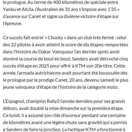
le prologue. Au terme de 400 kilomètres de spéciale entre
Yanbu et AlUla, l’Australien de 31 ans s’impose avec 1’35 »
d’avance sur Canet et signe sa dixième victoire d’étape sur
l’épreuve.
Ce succès fait entrer « Chucky » dans un club très fermé : celui
des 22 pilotes à avoir atteint le score de dix étapes remportées
dans l’histoire du Dakar. Vainqueur l’an dernier après avoir
dominé la course de bout en bout, Sanders avait décroché cinq
succès d’étape en 2025 pour offrir à KTM son 20e titre. Cette
année, l’armada autrichienne avait pourtant été bousculée dès
le prologue par le prodige Canet, 20 ans, devenu samedi le plus
jeune vainqueur d’étape de l’histoire de la catégorie moto.
L’Espagnol, champion Rally2 l’année dernière pour ses grands
débuts, avait doublé la mise dimanche sur la première étape.
Ce lundi, il a assumé son rôle d’ouvreur pendant une centaine
de kilomètres avant une légère chute sans gravité qui a permis
à Sanders de faire la jonction. La tactique KTM a fonctionné à