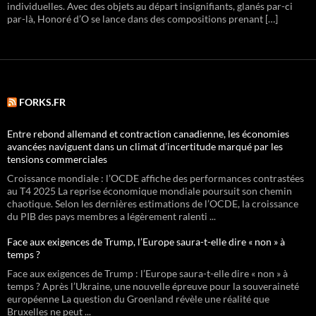
individuelles. Avec des objets au départ insignifiants, glanés par-ci
par-là, Honoré d’O se lance dans des compositions prenant […]
FORKS.FR
Entre rebond allemand et contraction canadienne, les économies
avancées naviguent dans un climat d’incertitude marqué par les
tensions commerciales
Croissance mondiale : l’OCDE affiche des performances contrastées
au T4 2025 La reprise économique mondiale poursuit son chemin
chaotique. Selon les dernières estimations de l’OCDE, la croissance
du PIB des pays membres a légèrement ralenti ...
Face aux exigences de Trump, l’Europe saura-t-elle dire « non » à
temps ?
Face aux exigences de Trump : l’Europe saura-t-elle dire « non » à
temps ? Après l’Ukraine, une nouvelle épreuve pour la souveraineté
européenne La question du Groenland révèle une réalité que
Bruxelles ne peut ...