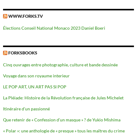
WWW.FORKS.TV
Élections Conseil National Monaco 2023 Daniel Boeri
FORKSBOOKS
Cinq ouvrages entre photographie, culture et bande dessinée
Voyage dans son royaume interieur
LE POP ART, UN ART PAS SI POP
La Pléiade: Histoire de la Révolution française de Jules Michelet
Itinéraire d’un passionné
Que retenir de « Confession d’un masque » ? de Yukio Mishima
« Polar »: une anthologie de « presque » tous les maîtres du crime