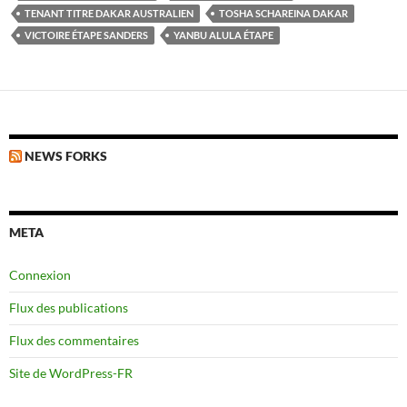
TENANT TITRE DAKAR AUSTRALIEN
TOSHA SCHAREINA DAKAR
VICTOIRE ÉTAPE SANDERS
YANBU ALULA ÉTAPE
NEWS FORKS
META
Connexion
Flux des publications
Flux des commentaires
Site de WordPress-FR