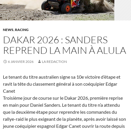
NEWS
,
RACING
DAKAR 2026 : SANDERS
REPREND LA MAIN À ALULA
6 JANVIER 2026
LA REDACTION
Le tenant du titre australien signe sa 10e victoire d’étape et
ravit la tête du classement général à son coéquipier Edgar
Canet
Troisième jour de course sur le Dakar 2026, première reprise
en main pour Daniel Sanders. Le tenant du titre n’a attendu
que la deuxième étape pour reprendre les commandes du
rallye-raid le plus exigeant de la planète, après avoir laissé son
jeune coéquipier espagnol Edgar Canet ouvrir la route depuis