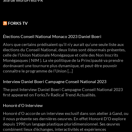
Site de WordPress-FR
FORKS TV
Élections Conseil National Monaco 2023 Daniel Boeri
Alors que certains prédisaient qu’il n’y aurait qu’une seule liste aux
élections du Conseil National, deux listes sont désormais présentes,
celle de l’Union Nationale Monégasque et celle des Non Inscrits
Monégasques ( NIM ). La vie politique de la Principauté va prendre
dorénavant une tournure plus dynamique, et peut-être pouvoir
connaître le programme de l’Union […]
Interview Daniel Boeri Campagne Conseil National 2023
The post Interview Daniel Boeri Campagne Conseil National 2023
first appeared on Forks.Tv Radical Trend Actualités.
Honorè d’O Interview
Honoré d’O accorde un interview exclusif dans son atelier à Gand, ou
il nous présente ses dernières oeuvres. En effet Honoré D’O explore
depuis 1990 un langage plastique pluridimensionnel. Ses œuvres
combinent lieux d’échanges, interactivités et expériences