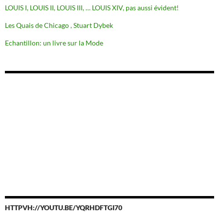
LOUIS I, LOUIS II, LOUIS III, … LOUIS XIV, pas aussi évident!
Les Quais de Chicago , Stuart Dybek
Echantillon: un livre sur la Mode
HTTPVH://YOUTU.BE/YQRHDFTGI70