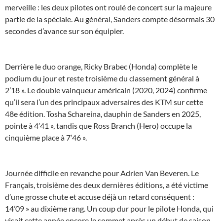
merveille : les deux pilotes ont roulé de concert sur la majeure
partie de la spéciale. Au général, Sanders compte désormais 30
secondes d’avance sur son équipier.
Derrière le duo orange, Ricky Brabec (Honda) complète le
podium du jour et reste troisième du classement général à
2’18 ». Le double vainqueur américain (2020, 2024) confirme
qu’il sera l’un des principaux adversaires des KTM sur cette
48e édition. Tosha Schareina, dauphin de Sanders en 2025,
pointe à 4’41 », tandis que Ross Branch (Hero) occupe la
cinquième place à 7’46 ».
Journée difficile en revanche pour Adrien Van Beveren. Le
Français, troisième des deux dernières éditions, a été victime
d’une grosse chute et accuse déjà un retard conséquent :
14’09 » au dixième rang. Un coup dur pour le pilote Honda, qui
visait cette année encore le sommet après un début de saison