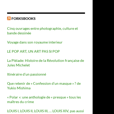
FORKSBOOKS
Cinq ouvrages entre photographie, culture et
bande dessinée
Voyage dans son royaume interieur
LE POP ART, UN ART PAS SI POP
La Pléiade: Histoire de la Révolution française de
Jules Michelet
Itinéraire d’un passionné
Que retenir de « Confession d’un masque » ? de
Yukio Mishima
« Polar »: une anthologie de « presque » tous les
maîtres du crime
LOUIS I, LOUIS II, LOUIS III, … LOUIS XIV, pas aussi