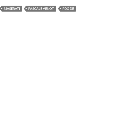
MASERATI
PASCALE VENOT
PDG DE