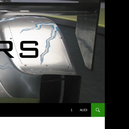
1
AUDI