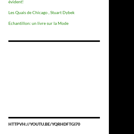
évident!
Les Quais de Chicago , Stuart Dybek
Echantillon: un livre sur la Mode
HTTPVH://YOUTU.BE/YQRHDFTGI70