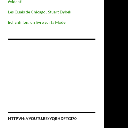
évident!
Les Quais de Chicago , Stuart Dybek
Echantillon: un livre sur la Mode
HTTPVH://YOUTU.BE/YQRHDFTGI70