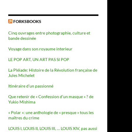
FORKSBOOKS
Cinq ouvrages entre photographie, culture et
bande dessinée
Voyage dans son royaume interieur
LE POP ART, UN ART PAS SI POP
La Pléiade: Histoire de la Révolution française de
Jules Michelet
Itinéraire d’un passionné
Que retenir de « Confession d’un masque » ? de
Yukio Mishima
« Polar »: une anthologie de « presque » tous les
maîtres du crime
LOUIS I, LOUIS II, LOUIS III, … LOUIS XIV, pas aussi