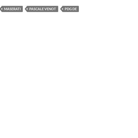
MASERATI
PASCALE VENOT
PDG DE