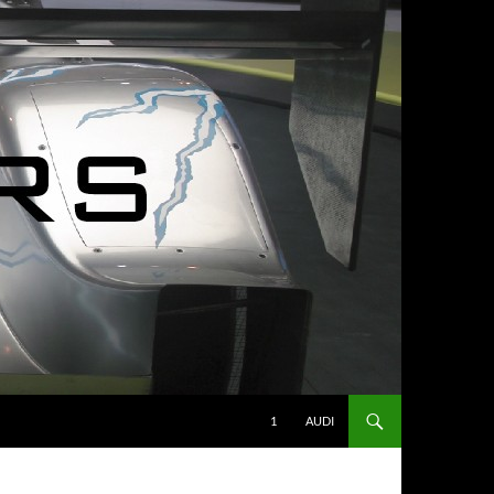
1
AUDI