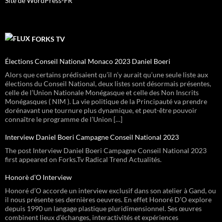
Site de WordPress-FR
FORKS TV
Élections Conseil National Monaco 2023 Daniel Boeri
Alors que certains prédisaient qu’il n’y aurait qu’une seule liste aux
élections du Conseil National, deux listes sont désormais présentes,
celle de l’Union Nationale Monégasque et celle des Non Inscrits
Monégasques ( NIM ). La vie politique de la Principauté va prendre
dorénavant une tournure plus dynamique, et peut-être pouvoir
connaître le programme de l’Union […]
Interview Daniel Boeri Campagne Conseil National 2023
The post Interview Daniel Boeri Campagne Conseil National 2023
first appeared on Forks.Tv Radical Trend Actualités.
Honorè d’O Interview
Honoré d’O accorde un interview exclusif dans son atelier à Gand, ou
il nous présente ses dernières oeuvres. En effet Honoré D’O explore
depuis 1990 un langage plastique pluridimensionnel. Ses œuvres
combinent lieux d’échanges, interactivités et expériences