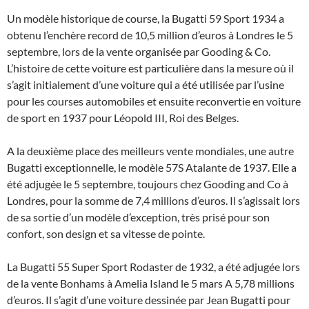
Un modèle historique de course, la Bugatti 59 Sport 1934 a
obtenu l’enchère record de 10,5 million d’euros à Londres le 5
septembre, lors de la vente organisée par Gooding & Co.
L’histoire de cette voiture est particulière dans la mesure où il
s’agit initialement d’une voiture qui a été utilisée par l’usine
pour les courses automobiles et ensuite reconvertie en voiture
de sport en 1937 pour Léopold III, Roi des Belges.
A la deuxième place des meilleurs vente mondiales, une autre
Bugatti exceptionnelle, le modèle 57S Atalante de 1937. Elle a
été adjugée le 5 septembre, toujours chez Gooding and Co à
Londres, pour la somme de 7,4 millions d’euros. Il s’agissait lors
de sa sortie d’un modèle d’exception, très prisé pour son
confort, son design et sa vitesse de pointe.
La Bugatti 55 Super Sport Rodaster de 1932, a été adjugée lors
de la vente Bonhams à Amelia Island le 5 mars A 5,78 millions
d’euros. Il s’agit d’une voiture dessinée par Jean Bugatti pour