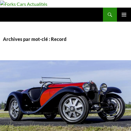
Aller
au
Recherche
Forks Cars Actualités
contenu
MENU
PRINCI
Archives par mot-clé : Record