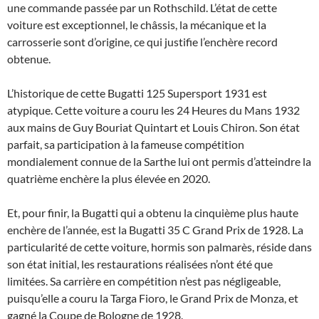
une commande passée par un Rothschild. L’état de cette
voiture est exceptionnel, le châssis, la mécanique et la
carrosserie sont d’origine, ce qui justifie l’enchère record
obtenue.
L’historique de cette Bugatti 125 Supersport 1931 est
atypique. Cette voiture a couru les 24 Heures du Mans 1932
aux mains de Guy Bouriat Quintart et Louis Chiron. Son état
parfait, sa participation à la fameuse compétition
mondialement connue de la Sarthe lui ont permis d’atteindre la
quatrième enchère la plus élevée en 2020.
Et, pour finir, la Bugatti qui a obtenu la cinquième plus haute
enchère de l’année, est la Bugatti 35 C Grand Prix de 1928. La
particularité de cette voiture, hormis son palmarès, réside dans
son état initial, les restaurations réalisées n’ont été que
limitées. Sa carrière en compétition n’est pas négligeable,
puisqu’elle a couru la Targa Fioro, le Grand Prix de Monza, et
gagné la Coupe de Bologne de 1928.