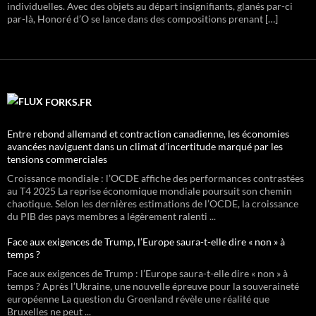
individuelles. Avec des objets au départ insignifiants, glanés par-ci
par-là, Honoré d’O se lance dans des compositions prenant […]
FORKS.FR
Entre rebond allemand et contraction canadienne, les économies
avancées naviguent dans un climat d’incertitude marqué par les
tensions commerciales
Croissance mondiale : l’OCDE affiche des performances contrastées
au T4 2025 La reprise économique mondiale poursuit son chemin
chaotique. Selon les dernières estimations de l’OCDE, la croissance
du PIB des pays membres a légèrement ralenti ...
Face aux exigences de Trump, l’Europe saura-t-elle dire « non » à
temps ?
Face aux exigences de Trump : l’Europe saura-t-elle dire « non » à
temps ? Après l’Ukraine, une nouvelle épreuve pour la souveraineté
européenne La question du Groenland révèle une réalité que
Bruxelles ne peut ...