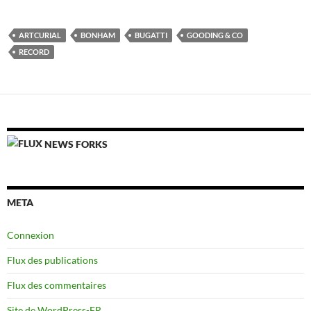
ARTCURIAL
BONHAM
BUGATTI
GOODING & CO
RECORD
NEWS FORKS
META
Connexion
Flux des publications
Flux des commentaires
Site de WordPress-FR