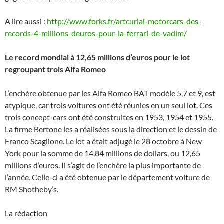
A lire aussi :
http://www.forks.fr/artcurial-motorcars-des-
records-4-millions-deuros-pour-la-ferrari-de-vadim/
Le record mondial à 12,65 millions d’euros pour le lot
regroupant trois Alfa Romeo
L’enchère obtenue par les Alfa Romeo BAT modèle 5,7 et 9, est
atypique, car trois voitures ont été réunies en un seul lot. Ces
trois concept-cars ont été construites en 1953, 1954 et 1955.
La firme Bertone les a réalisées sous la direction et le dessin de
Franco Scaglione. Le lot a était adjugé le 28 octobre à New
York pour la somme de 14,84 millions de dollars, ou 12,65
millions d’euros. Il s’agit de l’enchère la plus importante de
l’année. Celle-ci a été obtenue par le département voiture de
RM Shotheby’s.
La rédaction