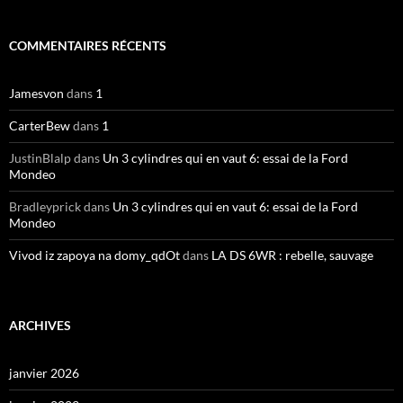
COMMENTAIRES RÉCENTS
Jamesvon
dans
1
CarterBew
dans
1
JustinBlalp
dans
Un 3 cylindres qui en vaut 6: essai de la Ford
Mondeo
Bradleyprick
dans
Un 3 cylindres qui en vaut 6: essai de la Ford
Mondeo
Vivod iz zapoya na domy_qdOt
dans
LA DS 6WR : rebelle, sauvage
ARCHIVES
janvier 2026