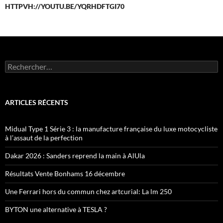
HTTPVH://YOUTU.BE/YQRHDFTGI70
Rechercher :
ARTICLES RÉCENTS
Midual Type 1 Série 3 : la manufacture française du luxe motocycliste
à l’assaut de la perfection
Dakar 2026 : Sanders reprend la main à AlUla
Résultats Vente Bonhams 16 décembre
Une Ferrari hors du commun chez artcurial: La lm 250
BYTON une alternative à TESLA ?