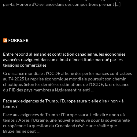
par-là, Honoré d’O se lance dans des compositions prenant […]
FORKS.FR
Entre rebond allemand et contraction canadienne, les économies
avancées naviguent dans un climat d’incertitude marqué par les
tensions commerciales
Croissance mondiale : l’OCDE affiche des performances contrastées
au T4 2025 La reprise économique mondiale poursuit son chemin
chaotique. Selon les dernières estimations de l’OCDE, la croissance
du PIB des pays membres a légèrement ralenti ...
Face aux exigences de Trump, l’Europe saura-t-elle dire « non » à
temps ?
Face aux exigences de Trump : l’Europe saura-t-elle dire « non » à
temps ? Après l’Ukraine, une nouvelle épreuve pour la souveraineté
européenne La question du Groenland révèle une réalité que
Bruxelles ne peut ...