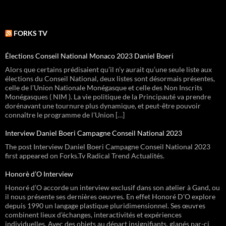
FORKS TV
Élections Conseil National Monaco 2023 Daniel Boeri
Alors que certains prédisaient qu’il n’y aurait qu’une seule liste aux
élections du Conseil National, deux listes sont désormais présentes,
celle de l’Union Nationale Monégasque et celle des Non Inscrits
Monégasques ( NIM ). La vie politique de la Principauté va prendre
dorénavant une tournure plus dynamique, et peut-être pouvoir
connaître le programme de l’Union […]
Interview Daniel Boeri Campagne Conseil National 2023
The post Interview Daniel Boeri Campagne Conseil National 2023
first appeared on Forks.Tv Radical Trend Actualités.
Honorè d’O Interview
Honoré d’O accorde un interview exclusif dans son atelier à Gand, ou
il nous présente ses dernières oeuvres. En effet Honoré D’O explore
depuis 1990 un langage plastique pluridimensionnel. Ses œuvres
combinent lieux d’échanges, interactivités et expériences
individuelles. Avec des objets au départ insignifiants, glanés par-ci