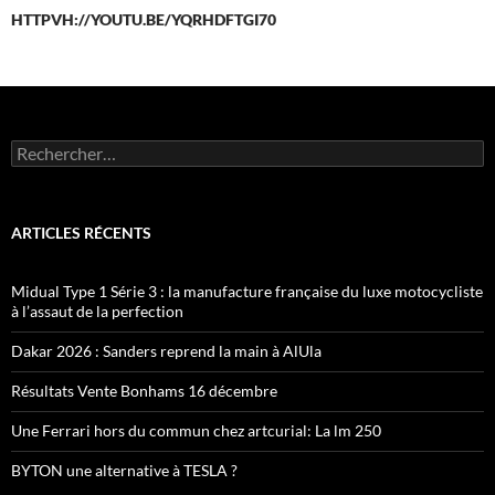
HTTPVH://YOUTU.BE/YQRHDFTGI70
Rechercher :
ARTICLES RÉCENTS
Midual Type 1 Série 3 : la manufacture française du luxe motocycliste
à l’assaut de la perfection
Dakar 2026 : Sanders reprend la main à AlUla
Résultats Vente Bonhams 16 décembre
Une Ferrari hors du commun chez artcurial: La lm 250
BYTON une alternative à TESLA ?