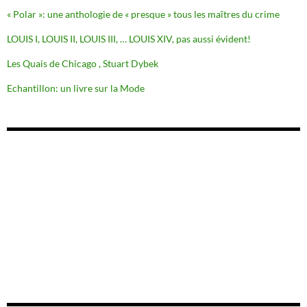
« Polar »: une anthologie de « presque » tous les maîtres du crime
LOUIS I, LOUIS II, LOUIS III, … LOUIS XIV, pas aussi évident!
Les Quais de Chicago , Stuart Dybek
Echantillon: un livre sur la Mode