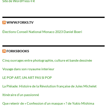
Site de WordPress-FR
WWW.FORKS.TV
Élections Conseil National Monaco 2023 Daniel Boeri
FORKSBOOKS
Cinq ouvrages entre photographie, culture et bande dessinée
Voyage dans son royaume interieur
LE POP ART, UN ART PAS SI POP
La Pléiade: Histoire de la Révolution française de Jules Michelet
Itinéraire d’un passionné
Que retenir de « Confession d’un masque » ? de Yukio Mishima