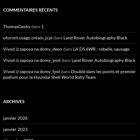
COMMENTAIRES RÉCENTS
ThomasGeshy
dans
1
oformit osago onlain_jcpl
dans
Land Rover Autobiography Black
Vivod iz zapoya na domy_deon
dans
LA DS 6WR : rebelle, sauvage
Vivod iz zapoya na domy_pvst
dans
Land Rover Autobiography Black
Vivod iz zapoya na domy_fpst
dans
Doublé dans les points et premier
podium pour le Hyundai Shell World Rally Team
ARCHIVES
janvier 2026
janvier 2023