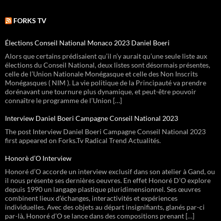
FORKS TV
Élections Conseil National Monaco 2023 Daniel Boeri
Alors que certains prédisaient qu’il n’y aurait qu’une seule liste aux
élections du Conseil National, deux listes sont désormais présentes,
celle de l’Union Nationale Monégasque et celle des Non Inscrits
Monégasques ( NIM ). La vie politique de la Principauté va prendre
dorénavant une tournure plus dynamique, et peut-être pouvoir
connaître le programme de l’Union […]
Interview Daniel Boeri Campagne Conseil National 2023
The post Interview Daniel Boeri Campagne Conseil National 2023
first appeared on Forks.Tv Radical Trend Actualités.
Honorè d’O Interview
Honoré d’O accorde un interview exclusif dans son atelier à Gand, ou
il nous présente ses dernières oeuvres. En effet Honoré D’O explore
depuis 1990 un langage plastique pluridimensionnel. Ses œuvres
combinent lieux d’échanges, interactivités et expériences
individuelles. Avec des objets au départ insignifiants, glanés par-ci
par-là, Honoré d’O se lance dans des compositions prenant […]