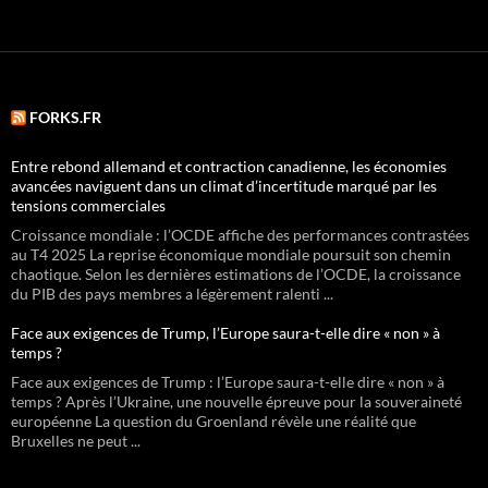
FORKS.FR
Entre rebond allemand et contraction canadienne, les économies
avancées naviguent dans un climat d’incertitude marqué par les
tensions commerciales
Croissance mondiale : l’OCDE affiche des performances contrastées
au T4 2025 La reprise économique mondiale poursuit son chemin
chaotique. Selon les dernières estimations de l’OCDE, la croissance
du PIB des pays membres a légèrement ralenti ...
Face aux exigences de Trump, l’Europe saura-t-elle dire « non » à
temps ?
Face aux exigences de Trump : l’Europe saura-t-elle dire « non » à
temps ? Après l’Ukraine, une nouvelle épreuve pour la souveraineté
européenne La question du Groenland révèle une réalité que
Bruxelles ne peut ...