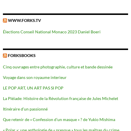
WWW.FORKS.TV
Élections Conseil National Monaco 2023 Daniel Boeri
FORKSBOOKS
Cinq ouvrages entre photographie, culture et bande dessinée
Voyage dans son royaume interieur
LE POP ART, UN ART PAS SI POP
La Pléiade: Histoire de la Révolution française de Jules Michelet
Itinéraire d’un passionné
Que retenir de « Confession d’un masque » ? de Yukio Mishima
« Polar »: une anthologie de « presque » tous les maîtres du crime