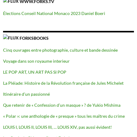
WWW.FORKS.TV
Élections Conseil National Monaco 2023 Daniel Boeri
FORKSBOOKS
Cinq ouvrages entre photographie, culture et bande dessinée
Voyage dans son royaume interieur
LE POP ART, UN ART PAS SI POP
La Pléiade: Histoire de la Révolution française de Jules Michelet
Itinéraire d’un passionné
Que retenir de « Confession d’un masque » ? de Yukio Mishima
« Polar »: une anthologie de « presque » tous les maîtres du crime
LOUIS I, LOUIS II, LOUIS III, … LOUIS XIV, pas aussi évident!