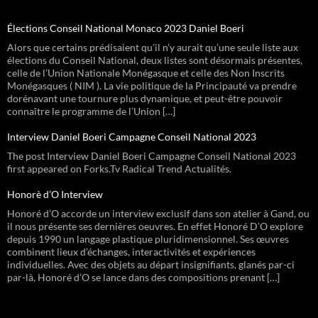
Élections Conseil National Monaco 2023 Daniel Boeri
Alors que certains prédisaient qu’il n’y aurait qu’une seule liste aux
élections du Conseil National, deux listes sont désormais présentes,
celle de l’Union Nationale Monégasque et celle des Non Inscrits
Monégasques ( NIM ). La vie politique de la Principauté va prendre
dorénavant une tournure plus dynamique, et peut-être pouvoir
connaître le programme de l’Union […]
Interview Daniel Boeri Campagne Conseil National 2023
The post Interview Daniel Boeri Campagne Conseil National 2023
first appeared on Forks.Tv Radical Trend Actualités.
Honorè d’O Interview
Honoré d’O accorde un interview exclusif dans son atelier à Gand, ou
il nous présente ses dernières oeuvres. En effet Honoré D’O explore
depuis 1990 un langage plastique pluridimensionnel. Ses œuvres
combinent lieux d’échanges, interactivités et expériences
individuelles. Avec des objets au départ insignifiants, glanés par-ci
par-là, Honoré d’O se lance dans des compositions prenant […]