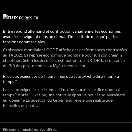
FORKS.FR
Entre rebond allemand et contraction canadienne, les économies
avancées naviguent dans un climat d’incertitude marqué par les
tensions commerciales
Croissance mondiale : l’OCDE affiche des performances contrastées
au T4 2025 La reprise économique mondiale poursuit son chemin
chaotique. Selon les dernières estimations de l’OCDE, la croissance
du PIB des pays membres a légèrement ralenti ...
Face aux exigences de Trump, l’Europe saura-t-elle dire « non » à
temps ?
Face aux exigences de Trump : l’Europe saura-t-elle dire « non » à
temps ? Après l’Ukraine, une nouvelle épreuve pour la souveraineté
européenne La question du Groenland révèle une réalité que
Bruxelles ne peut ...
Fièrement propulsé par WordPress